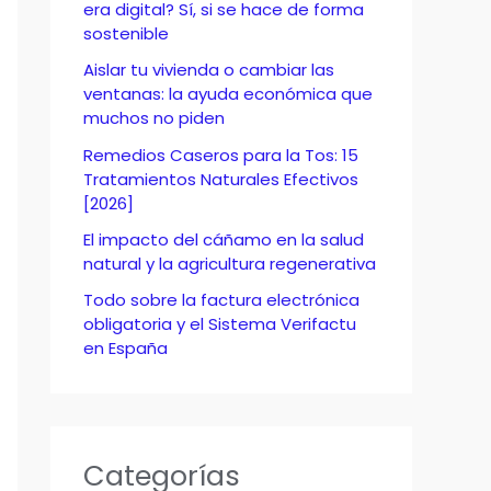
o
era digital? Sí, si se hace de forma
sostenible
r
Aislar tu vivienda o cambiar las
:
ventanas: la ayuda económica que
muchos no piden
Remedios Caseros para la Tos: 15
Tratamientos Naturales Efectivos
[2026]
El impacto del cáñamo en la salud
natural y la agricultura regenerativa
Todo sobre la factura electrónica
obligatoria y el Sistema Verifactu
en España
Categorías