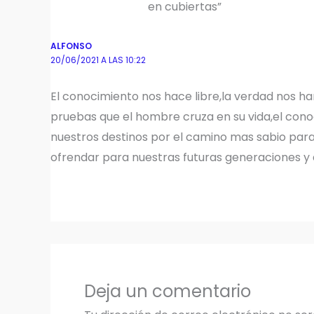
en cubiertas”
ALFONSO
20/06/2021 A LAS 10:22
El conocimiento nos hace libre,la verdad nos har
pruebas que el hombre cruza en su vida,el co
nuestros destinos por el camino mas sabio para 
ofrendar para nuestras futuras generaciones y a
Deja un comentario