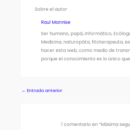
Sobre el autor
Raul Mannise
Ser humano, papá, informático, Ecólog
Medicina, naturopáta, fitoterapeuta, es
hacer esta web, como medio de transmi
porque el conocimiento es lo único qu
←
Entrada anterior
1 comentario en “Máxima segur