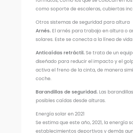
formatos, como los que se colocan en los 
como soporte de escaleras, cubiertas incl
Otros sistemas de seguridad para altura
Arnés.
El arnés para trabajo en altura o a
solares. Este se conecta a la línea de vi
Anticaídas retráctil.
Se trata de un equip
diseñado para reducir el impacto y el gol
activa el freno de la cinta, de manera si
coche.
Barandillas de seguridad.
Las barandillas
posibles caídas desde alturas.
Energía solar en 2021
Se estima que este año, 2021, la energía 
establecimientos deportivos y demás aume