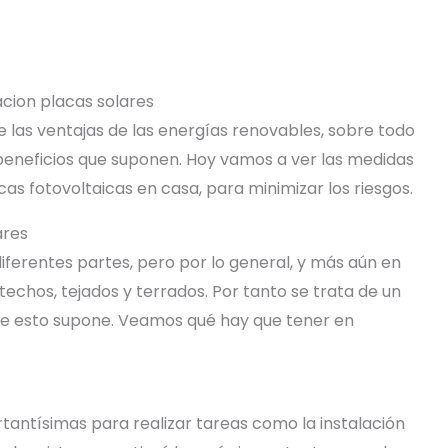
las ventajas de las energías renovables, sobre todo
beneficios que suponen. Hoy vamos a ver las medidas
as fotovoltaicas en casa, para minimizar los riesgos.
ares
diferentes partes, pero por lo general, y más aún en
 techos, tejados y terrados. Por tanto se trata de un
 que esto supone. Veamos qué hay que tener en
tantísimas para realizar tareas como la instalación