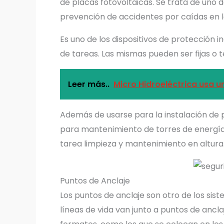
de placas fotovoltaicas. Se trata de uno 
prevención de accidentes por caídas en lo
Es uno de los dispositivos de protección i
de tareas. Las mismas pueden ser fijas o 
Leer más..
Micro Hidroeléctrica usa u
Además de usarse para la instalación de p
para mantenimiento de torres de energía, 
tarea limpieza y mantenimiento en altura
Puntos de Anclaje
Los puntos de anclaje son otro de los sist
líneas de vida van junto a puntos de ancl