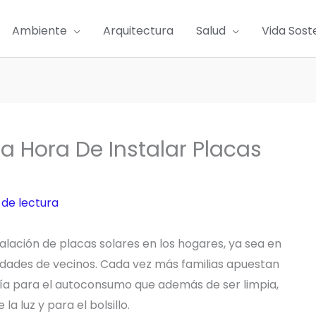
Ambiente
Arquitectura
Salud
Vida Sost
 Hora De Instalar Placas
 de lectura
talación de placas solares en los hogares, ya sea en
idades de vecinos. Cada vez más familias apuestan
a para el autoconsumo que además de ser limpia,
a luz y para el bolsillo.