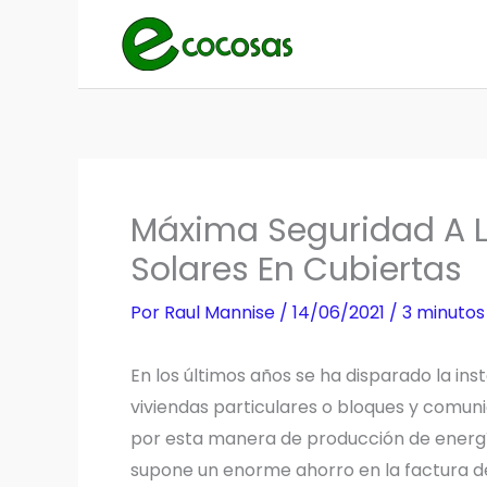
Ir
al
contenido
Máxima Seguridad A La
Solares En Cubiertas
Por
Raul Mannise
/
14/06/2021
/
3 minutos
En los últimos años se ha disparado la ins
viviendas particulares o bloques y comun
por esta manera de producción de energí
supone un enorme ahorro en la factura de l