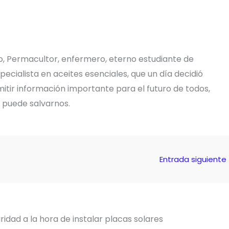
o, Permacultor, enfermero, eterno estudiante de
pecialista en aceites esenciales, que un día decidió
tir información importante para el futuro de todos,
e puede salvarnos.
Entrada siguiente
idad a la hora de instalar placas solares