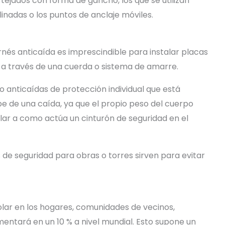
tejados con forma de gancho, los que se utilizan
inadas o los puntos de anclaje móviles.
rnés anticaída es imprescindible para instalar placas
da a través de una cuerda o sistema de amarre.
o anticaídas de protección individual que está
pe de una caída, ya que el propio peso del cuerpo
milar a como actúa un cinturón de seguridad en el
 de seguridad para obras o torres sirven para evitar
solar en los hogares, comunidades de vecinos,
ntará en un 10 % a nivel mundial. Esto supone un