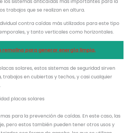
de los sistemas anticaídas más importantes para la
s trabajos que se realizan en altura.
ndividual contra caídas más utilizados para este tipo
temporales, y tanto verticales como horizontales.
n remolino para generar energía limpia.
lacas solares, estos sistemas de seguridad sirven
trabajos en cubiertas y techos, y casi cualquier
.
emas para la prevención de caídas. En este caso, las
aje, pero estos también pueden tener otros usos y