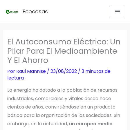
Ir
Ecocosas
al
contenido
El Autoconsumo Eléctrico: Un
Pilar Para El Medioambiente
Y El Ahorro
Por
Raul Mannise
/
23/08/2022
/
3 minutos de
lectura
La energía ha dotado a la población de recursos
industriales, comerciales y vitales desde hace
cientos de años, convirtiéndose en un producto
básico para la organización de las sociedades. Sin
embargo, en la actualidad,
un europeo medio