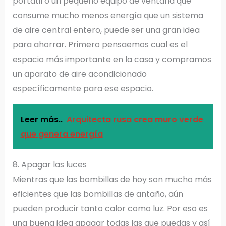
portátil o un pequeño equipo de ventana que
consume mucho menos energía que un sistema
de aire central entero, puede ser una gran idea
para ahorrar. Primero pensaemos cual es el
espacio más importante en la casa y compramos
un aparato de aire acondicionado
específicamente para ese espacio.
Leer más..
Arquitecta rusa crea muro verde
que genera energía
8. Apagar las luces
Mientras que las bombillas de hoy son mucho más
eficientes que las bombillas de antaño, aún
pueden producir tanto calor como luz. Por eso es
una buena idea apagar todas las que puedas y así