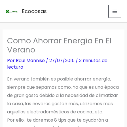
Ir
Ecocosas
al
contenido
Como Ahorrar Energía En El
Verano
Por
Raul Mannise
/
27/07/2015
/
3 minutos de
lectura
En verano también es posible ahorrar energía,
siempre que sepamos como. Ya que es una época
de gran gasto debido a la necesidad de climatizar
la casa, las neveras gastan más, utilizamos mas
aquellos electrodomésticos de cocina…etc.
Por ello, te daremos 8 tips que te ayudarán a