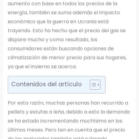
aumento con base en todos los precios de la
energía, también se suma además el impacto
económico que la guerra en Ucrania está
trayendo. Esto ha hecho que el precio del gas se
dispare mucho y como resultado, los
consumidores están buscando opciones de
climatización de menor precio para sus hogares,
ya que el invierno se acerca.
Contenidos del artículo
Por esta razón, muchas personas han recurrido a
pellets y estufas a leña, debido a esto la demanda
se ha estado incrementando muchísimo en los
últimos meses. Pero ten en cuenta que el precio
de los materiales también está subiendo.