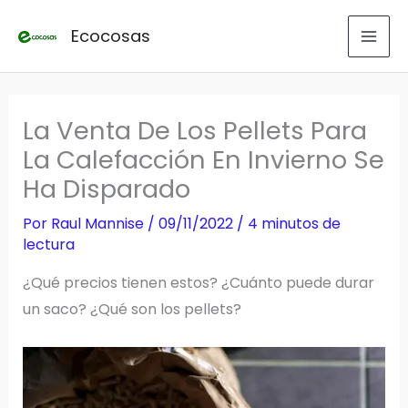
Ir
Ecocosas
al
contenido
La Venta De Los Pellets Para
La Calefacción En Invierno Se
Ha Disparado
Por
Raul Mannise
/
09/11/2022
/
4 minutos de
lectura
¿Qué precios tienen estos? ¿Cuánto puede durar
un saco? ¿Qué son los pellets?