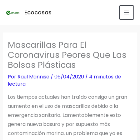
Ir
Ecocosas
al
contenido
Mascarillas Para El
Coronavirus Peores Que Las
Bolsas Plásticas
Por
Raul Mannise
/
06/04/2020
/
4 minutos de
lectura
Los tiempos actuales han traído consigo un gran
aumento en el uso de mascarillas debido a la
emergencia sanitaria. Lamentablemente esto
genera nueva basura y por supuesto más
contaminación marina, un problema que ya es