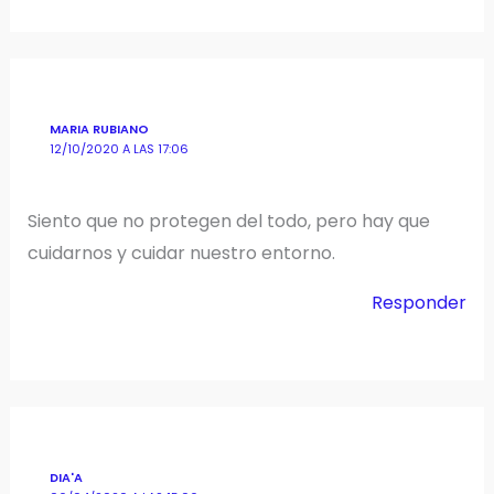
MARIA RUBIANO
12/10/2020 A LAS 17:06
Siento que no protegen del todo, pero hay que
cuidarnos y cuidar nuestro entorno.
Responder
DIA'A