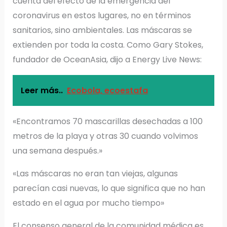
cuenta del efecto de la emergencia del
coronavirus en estos lugares, no en términos
sanitarios, sino ambientales. Las máscaras se
extienden por toda la costa. Como Gary Stokes,
fundador de OceanAsia, dijo a Energy Live News:
Leer más..
Ecobola, ecoestafa
«Encontramos 70 mascarillas desechadas a 100
metros de la playa y otras 30 cuando volvimos
una semana después.»
«Las máscaras no eran tan viejas, algunas
parecían casi nuevas, lo que significa que no han
estado en el agua por mucho tiempo»
El consenso general de la comunidad médica es