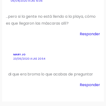
06/04/2020 A LAS 15:06
…pero si la gente no está llendo a la playa, cómo
es que llegaron las máscaras allí?
Responder
MARY JO
23/05/2020 A LAS 20:54
di que era broma lo que acabas de preguntar
Responder