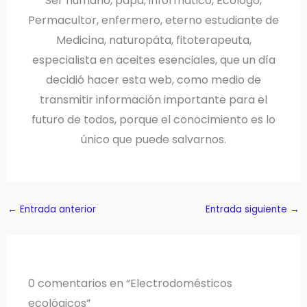
Ser humano, papá, informático, Ecólogo,
Permacultor, enfermero, eterno estudiante de
Medicina, naturopáta, fitoterapeuta,
especialista en aceites esenciales, que un día
decidió hacer esta web, como medio de
transmitir información importante para el
futuro de todos, porque el conocimiento es lo
único que puede salvarnos.
←
Entrada anterior
Entrada siguiente
→
0 comentarios en “Electrodomésticos
ecológicos”