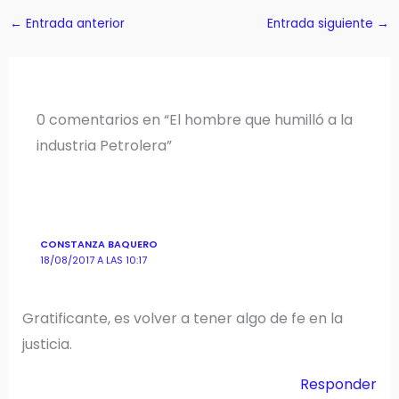
←
Entrada anterior
Entrada siguiente
→
0 comentarios en “El hombre que humilló a la
industria Petrolera”
CONSTANZA BAQUERO
18/08/2017 A LAS 10:17
Gratificante, es volver a tener algo de fe en la
justicia.
Responder