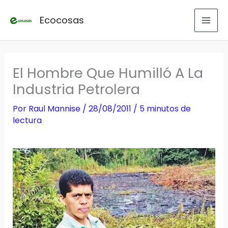
Ir
Ecocosas
al
contenido
El Hombre Que Humilló A La
Industria Petrolera
Por
Raul Mannise
/
28/08/2011
/
5 minutos de
lectura