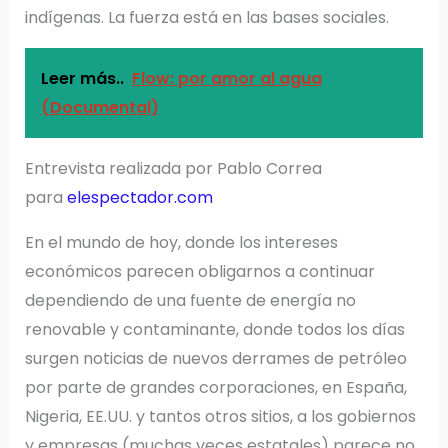
indígenas. La fuerza está en las bases sociales.
Leer más..
Flow: por amor al agua
(Documental)
Entrevista realizada por Pablo Correa
para
elespectador.com
En el mundo de hoy, donde los intereses
económicos parecen obligarnos a continuar
dependiendo de una fuente de energía no
renovable y contaminante, donde todos los días
surgen noticias de nuevos derrames de petróleo
por parte de grandes corporaciones, en España,
Nigeria, EE.UU. y tantos otros sitios, a los gobiernos
y empresas (muchas veces estatales) parece no