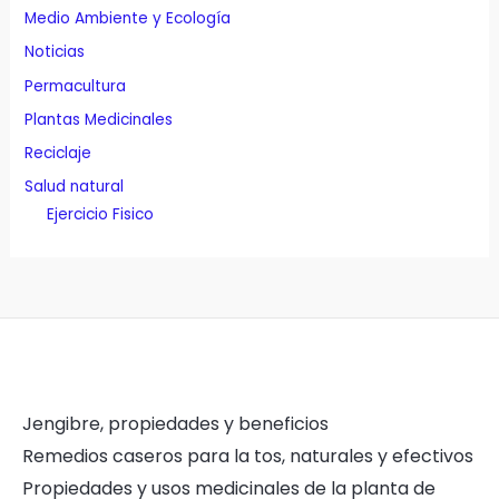
Medio Ambiente y Ecología
Noticias
Permacultura
Plantas Medicinales
Reciclaje
Salud natural
Ejercicio Fisico
Jengibre, propiedades y beneficios
Remedios caseros para la tos, naturales y efectivos
Propiedades y usos medicinales de la planta de