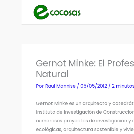
Ir
al
contenido
Gernot Minke: El Profe
Natural
Por
Raul Mannise
/
05/05/2012
/
2 minutos
Gernot Minke es un arquitecto y catedráti
Instituto de Investigación de Construcci
numerosos proyectos de investigación y 
ecológicas, arquitectura sostenible y vivi