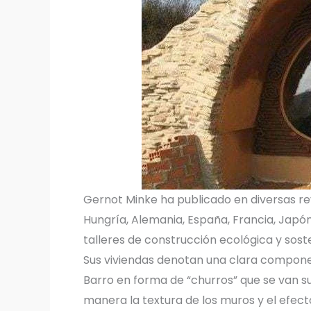
Gernot Minke ha publicado en diversas rev
Hungría, Alemania, España, Francia, Japón
talleres de construcción ecológica y sost
Sus viviendas denotan una clara component
Barro en forma de “churros” que se van
manera la textura de los muros y el efect