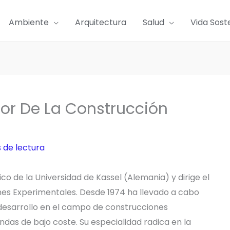
Ambiente
Arquitectura
Salud
Vida Sost
sor De La Construcción
 de lectura
co de la Universidad de Kassel (Alemania) y dirige el
ones Experimentales. Desde 1974 ha llevado a cabo
desarrollo en el campo de construcciones
endas de bajo coste. Su especialidad radica en la