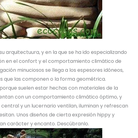
su arquitectuura, y en la que se ha ido especializando
ión en el confort y el comportamiento climático de
igación minuciosos se llega a los espesores idóneos,
pas que las componen o la forma geométrica.
 porque suelen estar hechas con materiales de la
cuentan con un comportamiento climático óptimo, y
central y un lucernario ventilan, iluminan y refrescan
esitan. Unos diseños de cierta expresión hippy y
an carácter y encanto. Descúbranlo.