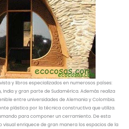
ista y libros especializados en numerosos países:
, India y gran parte de Sudamérica. Además realiza
enible entre universidades de Alemania y Colombia.
e plástica por la técnica constructiva que utiliza.
 sumando para componer un cerramiento. De esta
o visual enriquece de gran manera los espacios de la