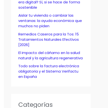
o
era digital? Sí, si se hace de forma
sostenible
r
Aislar tu vivienda o cambiar las
:
ventanas: la ayuda económica que
muchos no piden
Remedios Caseros para la Tos: 15
Tratamientos Naturales Efectivos
[2026]
El impacto del cáñamo en la salud
natural y la agricultura regenerativa
Todo sobre la factura electrónica
obligatoria y el Sistema Verifactu
en España
Categorías