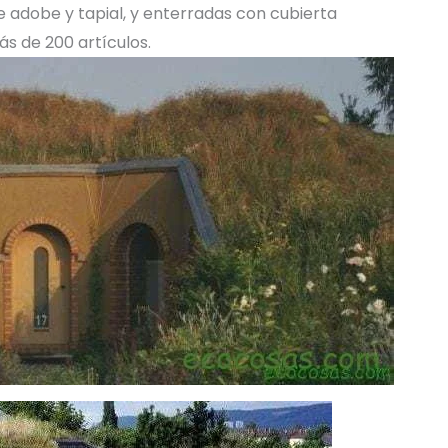
e adobe y tapial, y enterradas con cubierta
ás de 200 artículos.