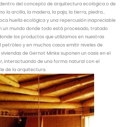
 dentro del concepto de arquitectura ecológica o de
la arcilla, la madera, la paja, la tierra, piedra…
poca huella ecológica y una repercusión inapreciable
 En un mundo donde todo está procesado, tratado
onde los productos que utilizamos en nuestras
l petróleo y en muchos casos emitir niveles de
 viviendas de Gernot Minke suponen un oasis en el
r, interactuando de una forma natural con el
le de la arquitectura.