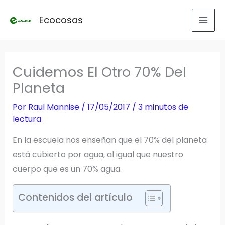
Ir
Ecocosas
al
contenido
Cuidemos El Otro 70% Del
Planeta
Por
Raul Mannise
/
17/05/2017
/
3 minutos de
lectura
En la escuela nos enseñan que el 70% del planeta
está cubierto por agua, al igual que nuestro
cuerpo que es un 70% agua.
Contenidos del artículo