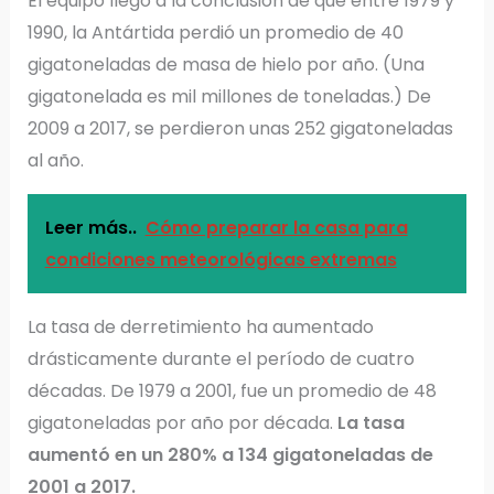
El equipo llegó a la conclusión de que entre 1979 y
1990, la Antártida perdió un promedio de 40
gigatoneladas de masa de hielo por año. (Una
gigatonelada es mil millones de toneladas.) De
2009 a 2017, se perdieron unas 252 gigatoneladas
al año.
Leer más..
Cómo preparar la casa para
condiciones meteorológicas extremas
La tasa de derretimiento ha aumentado
drásticamente durante el período de cuatro
décadas. De 1979 a 2001, fue un promedio de 48
gigatoneladas por año por década.
La tasa
aumentó en un 280% a 134 gigatoneladas de
2001 a 2017.