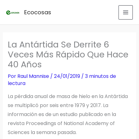
Ir
Ecocosas
al
contenido
La Antártida Se Derrite 6
Veces Más Rápido Que Hace
40 Años
Por
Raul Mannise
/
24/01/2019
/
3 minutos de
lectura
La pérdida anual de masa de hielo en la Antártida
se multiplicó por seis entre 1979 y 2017. La
información es de un estudio publicado en la
revista Proceedings of National Academy of
Sciences la semana pasada.