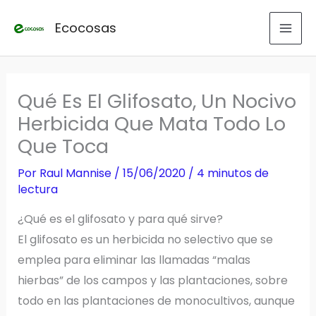
Ir
Ecocosas
al
contenido
Qué Es El Glifosato, Un Nocivo
Herbicida Que Mata Todo Lo
Que Toca
Por
Raul Mannise
/
15/06/2020
/
4 minutos de
lectura
¿Qué es el glifosato y para qué sirve?
El glifosato es un herbicida no selectivo que se
emplea para eliminar las llamadas “malas
hierbas” de los campos y las plantaciones, sobre
todo en las plantaciones de monocultivos, aunque