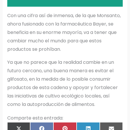
Con una cifra así de inmensa, de la que Monsanto,
ahora fusionado con la farmacéutica Bayer, se
beneficia en su enorme mayoría, va a tener que
cambiar mucho el mundo para que estos
productos se prohíban.
Ya que no parece que la realidad cambie en un
futuro cercano, una buena manera es evitar el
glifosato, en la medida de lo posible consumir
productos de esta cadena y apoyar y fortalecer
las iniciativas de cultivo ecológico locales, así
como la autoproducción de alimentos.
Comparte esta entrada:
COMPARTIR
COMPARTIR
COMPARTIR
COMPARTIR
COMPAR
X
F
P
L
E