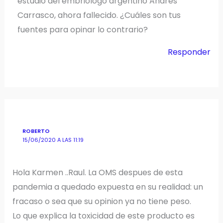
estudio del embriólogo argentino Andrés
Carrasco, ahora fallecido. ¿Cuáles son tus
fuentes para opinar lo contrario?
Responder
ROBERTO
15/06/2020 A LAS 11:19
Hola Karmen ..Raul. La OMS despues de esta
pandemia a quedado expuesta en su realidad: un
fracaso o sea que su opinion ya no tiene peso.
Lo que explica la toxicidad de este producto es