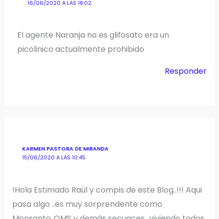
16/06/2020 A LAS 18:02
El agente Naranja no es glifosato era un
picolinico actualmente prohibido
Responder
KARMEN PASTORA DE MIRANDA
15/06/2020 A LAS 10:45
!Hola Estimado Raúl y compis de este Blog..!!! Aqui
pasa algo ..es muy sorprendente como
Monsanto..OMS y demás secuaces…viviendo todos