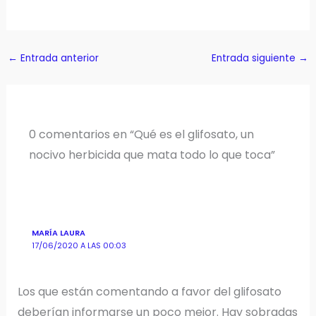
←
Entrada anterior
Entrada siguiente
→
0 comentarios en “Qué es el glifosato, un
nocivo herbicida que mata todo lo que toca”
MARÍA LAURA
17/06/2020 A LAS 00:03
Los que están comentando a favor del glifosato
deberían informarse un poco mejor. Hay sobradas