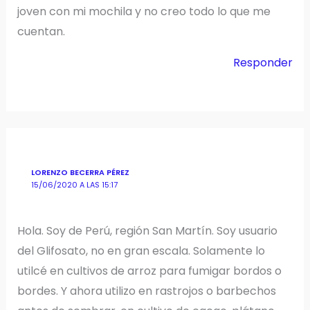
joven con mi mochila y no creo todo lo que me
cuentan.
Responder
LORENZO BECERRA PÉREZ
15/06/2020 A LAS 15:17
Hola. Soy de Perú, región San Martín. Soy usuario
del Glifosato, no en gran escala. Solamente lo
utilcé en cultivos de arroz para fumigar bordos o
bordes. Y ahora utilizo en rastrojos o barbechos