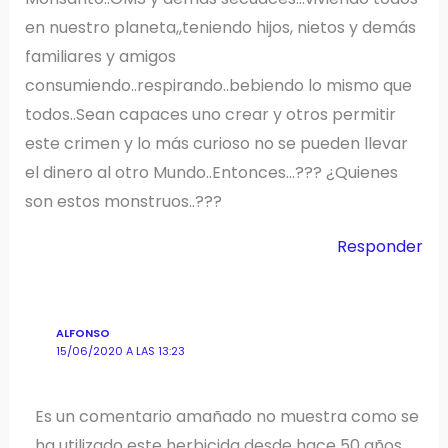
en nuestro planeta,,teniendo hijos, nietos y demás
familiares y amigos
consumiendo..respirando..bebiendo lo mismo que
todos..Sean capaces uno crear y otros permitir
este crimen y lo más curioso no se pueden llevar
el dinero al otro Mundo..Entonces…??? ¿Quienes
son estos monstruos..???
Responder
ALFONSO
15/06/2020 A LAS 13:23
Es un comentario amañado no muestra como se
ha utilizado este herbicida desde hace 50 años