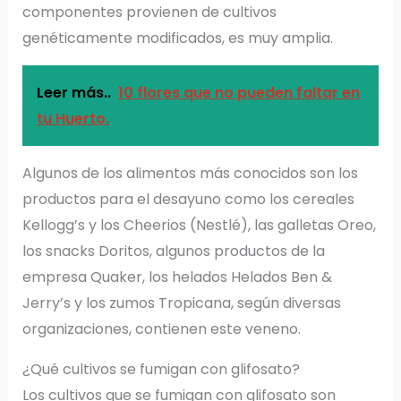
componentes provienen de cultivos
genéticamente modificados, es muy amplia.
Leer más..
10 flores que no pueden faltar en
tu Huerto.
Algunos de los alimentos más conocidos son los
productos para el desayuno como los cereales
Kellogg’s y los Cheerios (Nestlé), las galletas Oreo,
los snacks Doritos, algunos productos de la
empresa Quaker, los helados Helados Ben &
Jerry’s y los zumos Tropicana, según diversas
organizaciones, contienen este veneno.
¿Qué cultivos se fumigan con glifosato?
Los cultivos que se fumigan con glifosato son