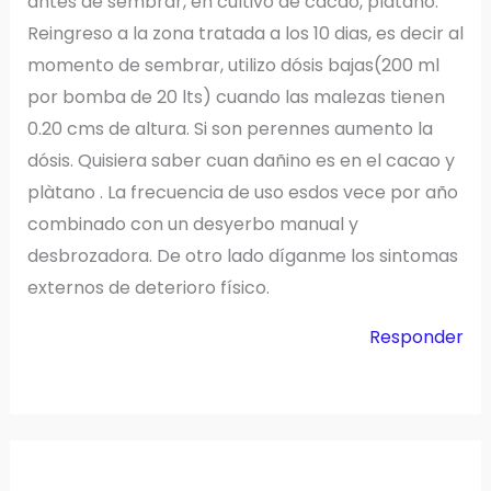
antes de sembrar, en cultivo de cacao, plátano.
Reingreso a la zona tratada a los 10 dias, es decir al
momento de sembrar, utilizo dósis bajas(200 ml
por bomba de 20 lts) cuando las malezas tienen
0.20 cms de altura. Si son perennes aumento la
dósis. Quisiera saber cuan dañino es en el cacao y
plàtano . La frecuencia de uso esdos vece por año
combinado con un desyerbo manual y
desbrozadora. De otro lado díganme los sintomas
externos de deterioro físico.
Responder