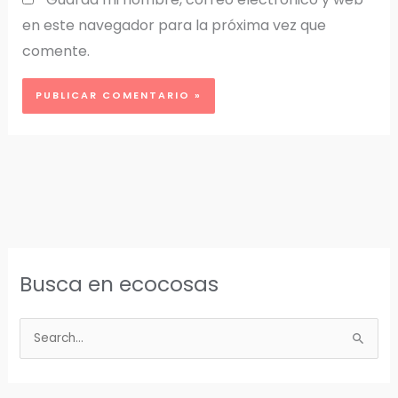
en este navegador para la próxima vez que
comente.
Busca en ecocosas
B
u
s