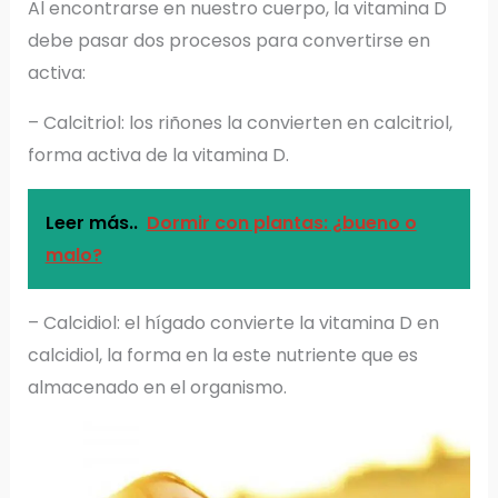
Al encontrarse en nuestro cuerpo, la vitamina D
debe pasar dos procesos para convertirse en
activa:
– Calcitriol: los riñones la convierten en calcitriol,
forma activa de la vitamina D.
Leer más..
Dormir con plantas: ¿bueno o
malo?
– Calcidiol: el hígado convierte la vitamina D en
calcidiol, la forma en la este nutriente que es
almacenado en el organismo.