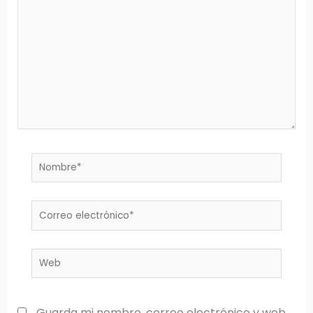
aquí...
Nombre*
Correo
electrónico*
Web
Guarda mi nombre, correo electrónico y web