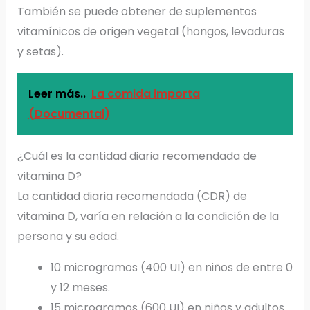
También se puede obtener de suplementos
vitamínicos de origen vegetal (hongos, levaduras
y setas).
Leer más..
La comida importa
(Documental)
¿Cuál es la cantidad diaria recomendada de
vitamina D?
La cantidad diaria recomendada (CDR) de
vitamina D, varía en relación a la condición de la
persona y su edad.
10 microgramos (400 UI) en niños de entre 0
y 12 meses.
15 microgramos (600 UI) en niños y adultos