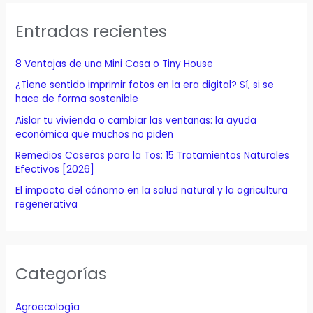
c
a
Entradas recientes
r
p
8 Ventajas de una Mini Casa o Tiny House
o
¿Tiene sentido imprimir fotos en la era digital? Sí, si se
r
hace de forma sostenible
:
Aislar tu vivienda o cambiar las ventanas: la ayuda
económica que muchos no piden
Remedios Caseros para la Tos: 15 Tratamientos Naturales
Efectivos [2026]
El impacto del cáñamo en la salud natural y la agricultura
regenerativa
Categorías
Agroecología