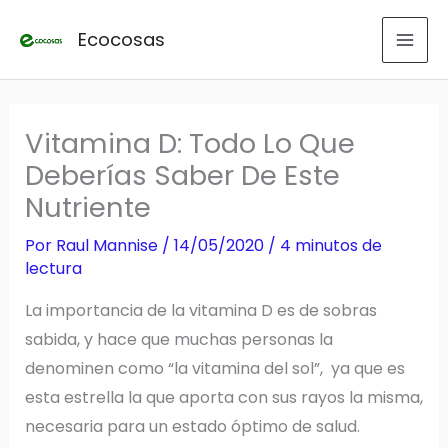
Ir
Ecocosas
al
contenido
Vitamina D: Todo Lo Que
Deberías Saber De Este
Nutriente
Por
Raul Mannise
/
14/05/2020
/
4 minutos de
lectura
La importancia de la vitamina D es de sobras
sabida, y hace que muchas personas la
denominen como “la vitamina del sol”, ya que es
esta estrella la que aporta con sus rayos la misma,
necesaria para un estado óptimo de salud.