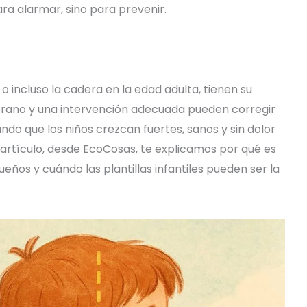
ara alarmar, sino para prevenir.
 o incluso la cadera en la edad adulta, tienen su
mprano y una intervención adecuada pueden corregir
ndo que los niños crezcan fuertes, sanos y sin dolor
e artículo, desde EcoCosas, te explicamos por qué es
eños y cuándo las plantillas infantiles pueden ser la