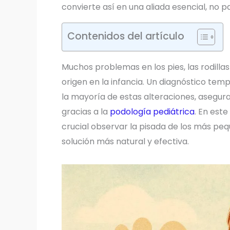
convierte así en una aliada esencial, no p
Contenidos del artículo
Muchos problemas en los pies, las rodillas
origen en la infancia. Un diagnóstico te
la mayoría de estas alteraciones, asegura
gracias a la
podología pediátrica
. En est
crucial observar la pisada de los más pequ
solución más natural y efectiva.