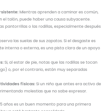
sistente:
Mientras aprenden a caminar es común,
n el talón, puede haber una causa subyacente.
las pantorrillas o las rodillas, especialmente después
serva las suelas de sus zapatos. Si el desgaste es
 interna o externa, es una pista clara de un apoyo
s:
Si, al estar de pie, notas que las rodillas se tocan
lgo) o, por el contrario, están muy separadas
tividades físicas:
Si un niño que antes era activo de
erimentando molestias que no sabe expresar.
 4-5 años es un buen momento para una primera