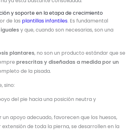
cha ya está bastante consolidada.
rección y soporte en la etapa de crecimiento
or de las
plantillas infantiles
. Es fundamental
 iguales
y que, cuando son necesarias, son una
osis plantares
, no son un producto estándar que se
siempre
prescritas y diseñadas a medida por un
mpleto de la pisada.
, sino:
poyo del pie hacia una posición neutra y
r un apoyo adecuado, favorecen que los huesos,
 extensión de toda la pierna, se desarrollen en la