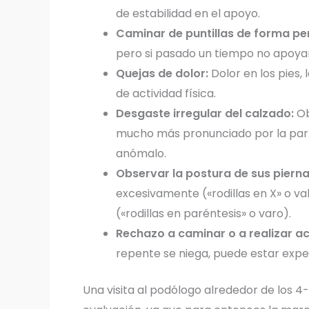
de estabilidad en el apoyo.
Caminar de puntillas de forma per
pero si pasado un tiempo no apoya
Quejas de dolor:
Dolor en los pies, 
de actividad física.
Desgaste irregular del calzado:
Ob
mucho más pronunciado por la parte
anómalo.
Observar la postura de sus pierna
excesivamente («rodillas en X» o va
(«rodillas en paréntesis» o varo).
Rechazo a caminar o a realizar ac
repente se niega, puede estar exp
Una visita al podólogo alrededor de los