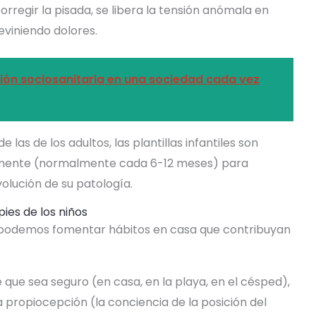
orregir la pisada, se libera la tensión anómala en
eviniendo dolores.
ción sociosanitaria en una sociedad cada vez
 las de los adultos, las plantillas infantiles son
camente (normalmente cada 6-12 meses) para
olución de su patología.
ies de los niños
o, podemos fomentar hábitos en casa que contribuyan
que sea seguro (en casa, en la playa, en el césped),
la propiocepción (la conciencia de la posición del