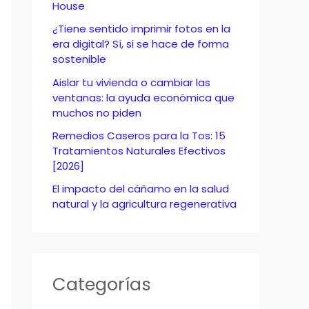
o
House
r
¿Tiene sentido imprimir fotos en la
era digital? Sí, si se hace de forma
:
sostenible
Aislar tu vivienda o cambiar las
ventanas: la ayuda económica que
muchos no piden
Remedios Caseros para la Tos: 15
Tratamientos Naturales Efectivos
[2026]
El impacto del cáñamo en la salud
natural y la agricultura regenerativa
Categorías