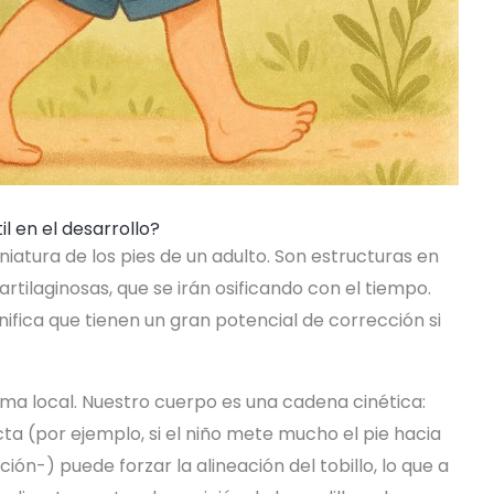
il en el desarrollo?
niatura de los pies de un adulto. Son estructuras en
tilaginosas, que se irán osificando con el tiempo.
gnifica que tienen un gran potencial de corrección si
ema local. Nuestro cuerpo es una cadena cinética:
a (por ejemplo, si el niño mete mucho el pie hacia
ón-) puede forzar la alineación del tobillo, lo que a