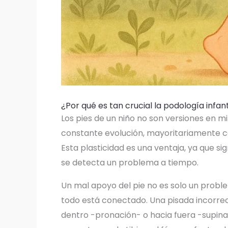
¿Por qué es tan crucial la podología infant
Los pies de un niño no son versiones en mi
constante evolución, mayoritariamente car
Esta plasticidad es una ventaja, ya que si
se detecta un problema a tiempo.
Un mal apoyo del pie no es solo un probl
todo está conectado. Una pisada incorrect
dentro -pronación- o hacia fuera -supinaci