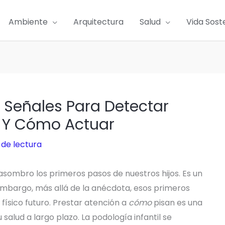
Ambiente
Arquitectura
Salud
Vida Sost
 Señales Para Detectar
s Y Cómo Actuar
 de lectura
 asombro los primeros pasos de nuestros hijos. Es un
mbargo, más allá de la anécdota, esos primeros
físico futuro. Prestar atención a
cómo
pisan es una
salud a largo plazo. La podología infantil se