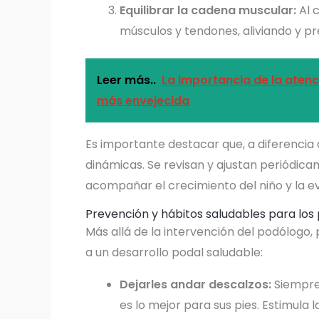
Equilibrar la cadena muscular:
Al c
músculos y tendones, aliviando y pr
Leer más..
La importancia de la aten
más envejecida
Es importante destacar que, a diferencia de
dinámicas. Se revisan y ajustan periódi
acompañar el crecimiento del niño y la ev
Prevención y hábitos saludables para los p
Más allá de la intervención del podólog
a un desarrollo podal saludable:
Dejarles andar descalzos:
Siempre 
es lo mejor para sus pies. Estimula 