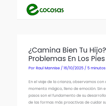
Ir
al
contenido
¿Camina Bien Tu Hijo?
Problemas En Los Pie
Por
Raul Mannise
/
16/10/2025
/
5 minutos
En el viaje de la crianza, observamos con
momento mágico, lleno de emoción. Sin e
pasos son el fundamento de su desarrollo 
de las formas más proactivas de cuidar su 