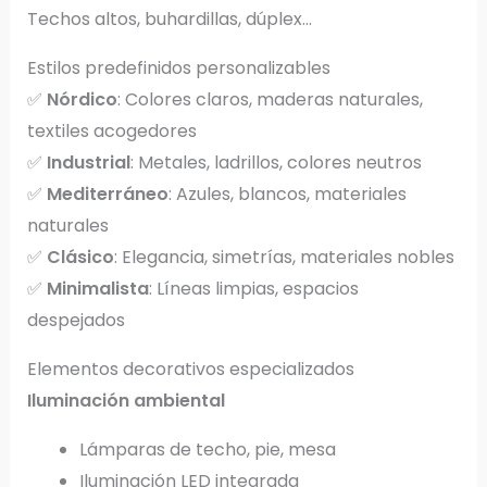
Techos altos, buhardillas, dúplex…
Estilos predefinidos personalizables
✅
Nórdico
: Colores claros, maderas naturales,
textiles acogedores
✅
Industrial
: Metales, ladrillos, colores neutros
✅
Mediterráneo
: Azules, blancos, materiales
naturales
✅
Clásico
: Elegancia, simetrías, materiales nobles
✅
Minimalista
: Líneas limpias, espacios
despejados
Elementos decorativos especializados
Iluminación ambiental
Lámparas de techo, pie, mesa
Iluminación LED integrada