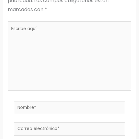
publicada.
Los campos obligatorios están
marcados con
*
Escribe
aquí...
Nombre*
Correo
electrónico*