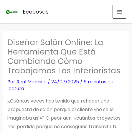
Ir
Ecocosas
al
contenido
Diseñar Salón Online: La
Herramienta Que Está
Cambiando Cómo
Trabajamos Los Interioristas
Por
Raul Mannise
/
24/07/2025
/
6 minutos de
lectura
¿Cuántas veces has tenido que rehacer una
propuesta de salón porque el cliente «no se lo
imaginaba así»? O peor aún, ¿cuántos proyectos
has perdido porque no conseguías transmitir tu