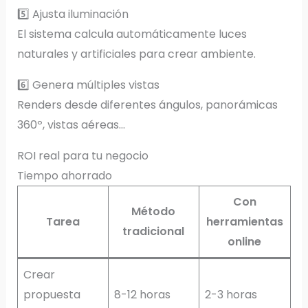
5️⃣ Ajusta iluminación
El sistema calcula automáticamente luces
naturales y artificiales para crear ambiente.
6️⃣ Genera múltiples vistas
Renders desde diferentes ángulos, panorámicas
360º, vistas aéreas…
ROI real para tu negocio
Tiempo ahorrado
Con
Método
Tarea
herramientas
tradicional
online
Crear
propuesta
8-12 horas
2-3 horas