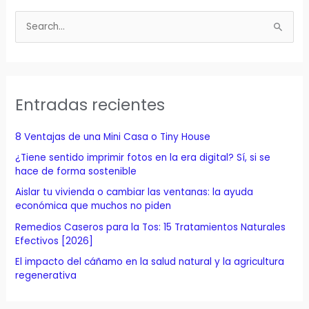
B
u
s
c
a
Entradas recientes
r
p
8 Ventajas de una Mini Casa o Tiny House
o
¿Tiene sentido imprimir fotos en la era digital? Sí, si se
r
hace de forma sostenible
:
Aislar tu vivienda o cambiar las ventanas: la ayuda
económica que muchos no piden
Remedios Caseros para la Tos: 15 Tratamientos Naturales
Efectivos [2026]
El impacto del cáñamo en la salud natural y la agricultura
regenerativa