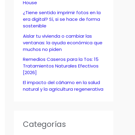
o
House
r
¿Tiene sentido imprimir fotos en la
era digital? Sí, si se hace de forma
:
sostenible
Aislar tu vivienda o cambiar las
ventanas: la ayuda económica que
muchos no piden
Remedios Caseros para la Tos: 15
Tratamientos Naturales Efectivos
[2026]
El impacto del cáñamo en la salud
natural y la agricultura regenerativa
Categorías