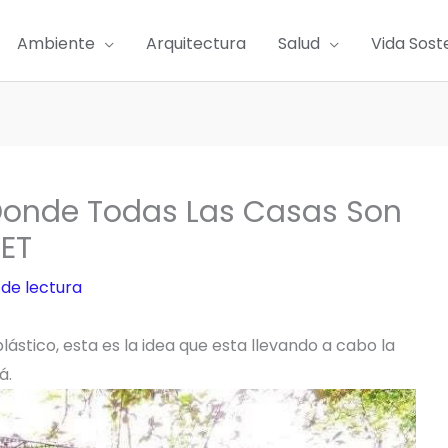
Ambiente
Arquitectura
Salud
Vida Sost
Donde Todas Las Casas Son
PET
 de lectura
ástico, esta es la idea que esta llevando a cabo la
á.