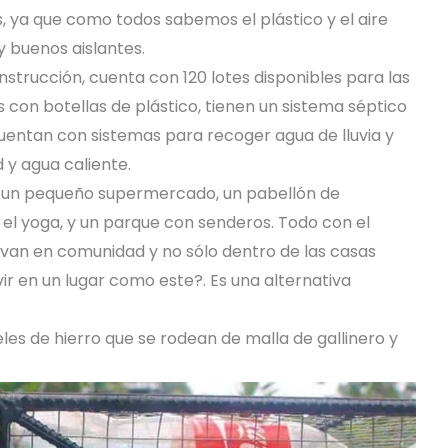
 ya que como todos sabemos el plástico y el aire
 buenos aislantes.
strucción, cuenta con 120 lotes disponibles para las
 con botellas de plástico, tienen un sistema séptico
 cuentan con sistemas para recoger agua de lluvia y
 y agua caliente.
on un pequeño supermercado, un pabellón de
 el yoga, y un parque con senderos. Todo con el
ivan en comunidad y no sólo dentro de las casas
ir en un lugar como este?. Es una alternativa
s de hierro que se rodean de malla de gallinero y