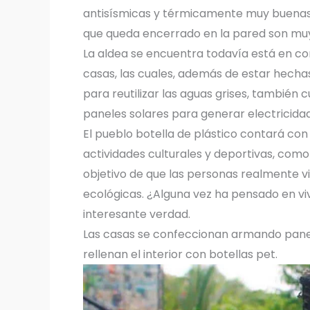
antisísmicas y térmicamente muy buenas,
que queda encerrado en la pared son muy
La aldea se encuentra todavía está en con
casas, las cuales, además de estar hechas
para reutilizar las aguas grises, también
paneles solares para generar electricidad
El pueblo botella de plástico contará c
actividades culturales y deportivas, como
objetivo de que las personas realmente v
ecológicas. ¿Alguna vez ha pensado en viv
interesante verdad.
Las casas se confeccionan armando panele
rellenan el interior con botellas pet.