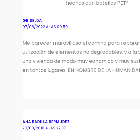
hechas con botellas PET”
GRISELDA
07/08/2022 A LAS 09:59
Me parecer maravilloso el camino para reparar 
utilización de elementos no degradables. y a la
una vivienda de modo muy eonomico y muy sust
en tantos lugares. EN NOMBRE DE LA HUMANIDA
ANA BADILLA BERMUDEZ
20/08/2018 A LAS 22:37