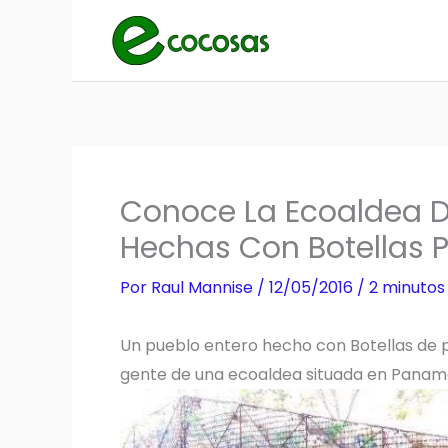
Ir
al
contenido
Conoce La Ecoaldea 
Hechas Con Botellas 
Por
Raul Mannise
/
12/05/2016
/
2 minutos
Un pueblo entero hecho con Botellas de pl
gente de una ecoaldea situada en Panam