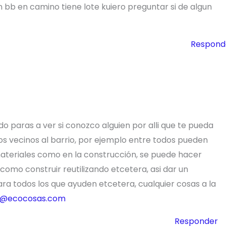
 bb en camino tiene lote kuiero preguntar si de algun
Respond
 paras a ver si conozco alguien por alli que te pueda
los vecinos al barrio, por ejemplo entre todos pueden
materiales como en la construcción, se puede hacer
omo construir reutilizando etcetera, asi dar un
ra todos los que ayuden etcetera, cualquier cosas a la
o@ecocosas.com
Responder