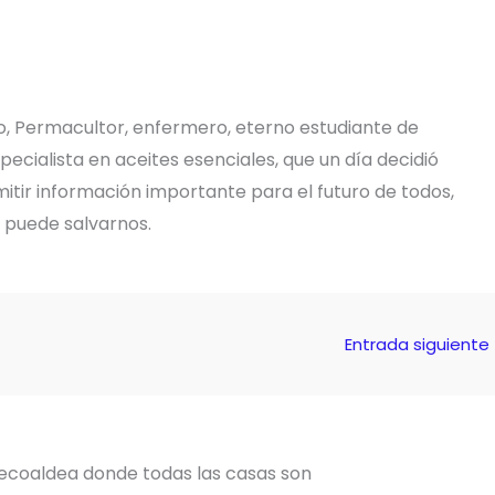
o, Permacultor, enfermero, eterno estudiante de
pecialista en aceites esenciales, que un día decidió
tir información importante para el futuro de todos,
e puede salvarnos.
Entrada siguiente
ecoaldea donde todas las casas son