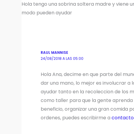
Hola tengo una sobrina soltera madre y viene un
modo pueden ayudar
RAUL MANNISE
24/08/2018 A LAS 05:00
Hola Ana, decime en que parte del mundo
dar una mano, lo mejor es involucrar a 
ayudar tanto en la recoleccion de los 
como taller para que la gente aprenda c
beneficio, organizar una gran comida pa
ordenes, puedes escribirme a
contact