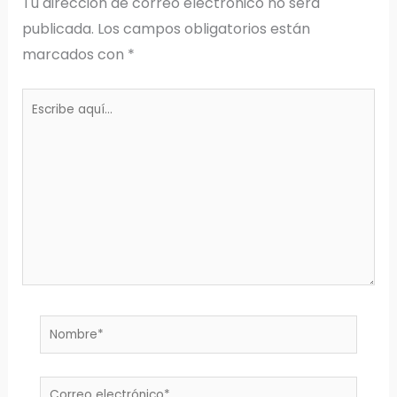
Tu dirección de correo electrónico no será
publicada.
Los campos obligatorios están
marcados con
*
Escribe
aquí...
Nombre*
Correo