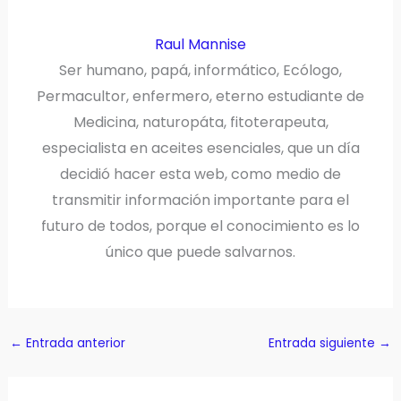
Raul Mannise
Ser humano, papá, informático, Ecólogo,
Permacultor, enfermero, eterno estudiante de
Medicina, naturopáta, fitoterapeuta,
especialista en aceites esenciales, que un día
decidió hacer esta web, como medio de
transmitir información importante para el
futuro de todos, porque el conocimiento es lo
único que puede salvarnos.
←
Entrada anterior
Entrada siguiente
→