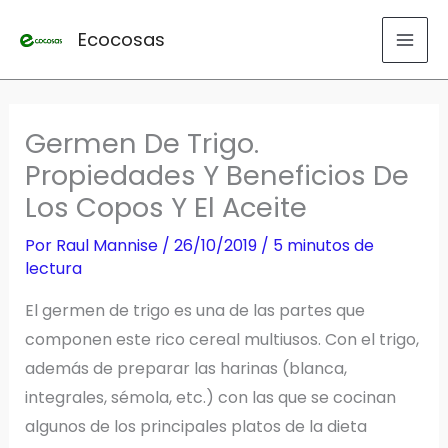
Ir
Ecocosas
al
contenido
Germen De Trigo.
Propiedades Y Beneficios De
Los Copos Y El Aceite
Por
Raul Mannise
/
26/10/2019
/
5 minutos de
lectura
El germen de trigo es una de las partes que
componen este rico cereal multiusos. Con el trigo,
además de preparar las harinas (blanca,
integrales, sémola, etc.) con las que se cocinan
algunos de los principales platos de la dieta