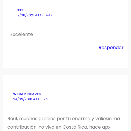
FFFF
17/08/2021 A LAS 14:47
Excelente
Responder
WILLIAM CHAVES
24/09/2018 A LAS 12:51
Raul, muchas gracias por tu enorme y valiosisima
contribución. Yo vivo en Costa Rica, hace apx