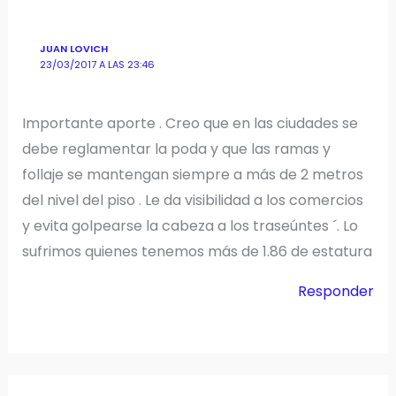
JUAN LOVICH
23/03/2017 A LAS 23:46
Importante aporte . Creo que en las ciudades se
debe reglamentar la poda y que las ramas y
follaje se mantengan siempre a más de 2 metros
del nivel del piso . Le da visibilidad a los comercios
y evita golpearse la cabeza a los traseúntes ´. Lo
sufrimos quienes tenemos más de 1.86 de estatura
Responder