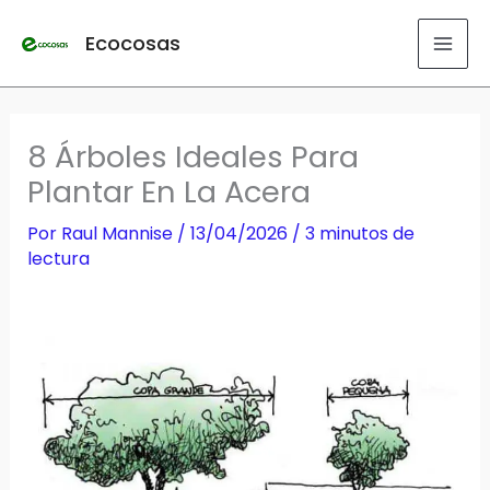
Ir
Ecocosas
al
contenido
8 Árboles Ideales Para
Plantar En La Acera
Por
Raul Mannise
/
13/04/2026
/
3 minutos de
lectura