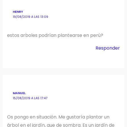
HENRY
19/08/2019 A LAS 13:09
estos arboles podrían plantearse en perú?
Responder
MANUEL
15/08/2019 A LAS 17:47
Os pongo en situación. Me gustaría plantar un
árbol en el jardín, que de sombra. Es un jardín de