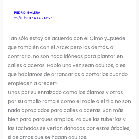
PEDRO GALERA
22/01/2017 A LAS 13:57
Tan sólo estoy de acuerdo con el Olmo y…puede
que también con el Arce: pero los demás, al
contrario, no son nada idóneos para plantar en
calles o aceras. Hablo una vez sean adultos, o es
que hablamos de arrancarlos o cortarlos cuando
empiecen a crecer?…
Unos por su enraizado como los álamos y otros
por su amplio ramaje como el roble o el tilo no son
nada apropiados para calles o aceras. Son más
bien para parques amplios. Ya que las tuberías y
las fachadas se verían dañadas por estos árboles,
si dejamos que se hagan adultos.