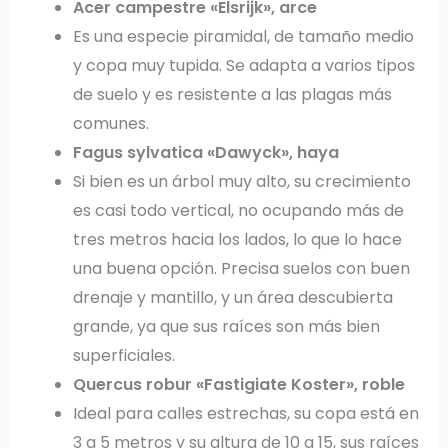
Acer campestre «Elsrijk», arce
Es una especie piramidal, de tamaño medio
y copa muy tupida. Se adapta a varios tipos
de suelo y es resistente a las plagas más
comunes.
Fagus sylvatica «Dawyck», haya
Si bien es un árbol muy alto, su crecimiento
es casi todo vertical, no ocupando más de
tres metros hacia los lados, lo que lo hace
una buena opción. Precisa suelos con buen
drenaje y mantillo, y un área descubierta
grande, ya que sus raíces son más bien
superficiales.
Quercus robur «Fastigiate Koster», roble
Ideal para calles estrechas, su copa está en
3 a 5 metros y su altura de 10 a 15, sus raíces