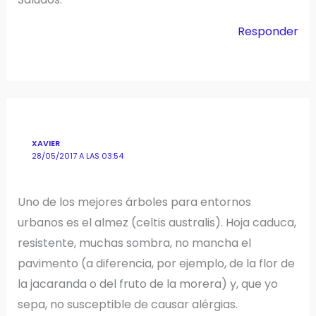
Responder
XAVIER
28/05/2017 A LAS 03:54
Uno de los mejores árboles para entornos
urbanos es el almez (celtis australis). Hoja caduca,
resistente, muchas sombra, no mancha el
pavimento (a diferencia, por ejemplo, de la flor de
la jacaranda o del fruto de la morera) y, que yo
sepa, no susceptible de causar alérgias.