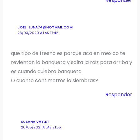
Responder
JOEL_LUNA74@HOTMAIL.COM
23/03/2020 A LAS 17:42
que tipo de fresno es porque aca en mexico te
revientan la banqueta y salta la raiz para arriba y
es cuando quiebra banqueta
O cuanto centimetros lo siembras?
Responder
SUSANA VAYLET
20/05/2021 A LAS 21:55