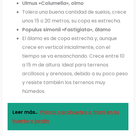
Ulmus «Columella», olmo
Tolera una buena cantidad de suelos, crece
unos 15 o 20 metros, su copa es estrecha.
Populus simonii «Fastigiata», álamo
El álamo es de copa estrecha y, aunque
crece en vertical inicialmente, con el
tiempo se va ensanchando. Crece entre 10
a 15 m de altura. Ideal para terrenos
arcillosos y arenosos, debido a su poco peso
y resiste también los terrenos muy
húmedos.
Leer más..
Planta cacahuetes o mani en tu
huerto y jardin