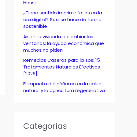
o
House
r
¿Tiene sentido imprimir fotos en la
era digital? Sí, si se hace de forma
:
sostenible
Aislar tu vivienda o cambiar las
ventanas: la ayuda económica que
muchos no piden
Remedios Caseros para la Tos: 15
Tratamientos Naturales Efectivos
[2026]
El impacto del cáñamo en la salud
natural y la agricultura regenerativa
Categorías