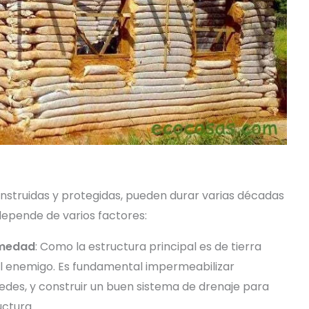
onstruidas y protegidas, pueden durar varias décadas
 depende de varios factores:
umedad
: Como la estructura principal es de tierra
al enemigo. Es fundamental impermeabilizar
des, y construir un buen sistema de drenaje para
uctura.