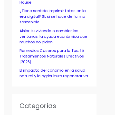
o
House
r
¿Tiene sentido imprimir fotos en la
era digital? Sí, si se hace de forma
:
sostenible
Aislar tu vivienda o cambiar las
ventanas: la ayuda económica que
muchos no piden
Remedios Caseros para la Tos: 15
Tratamientos Naturales Efectivos
[2026]
El impacto del cáñamo en la salud
natural y la agricultura regenerativa
Categorías