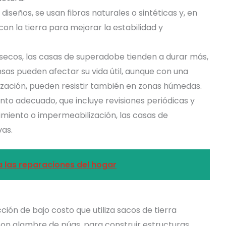
diseños, se usan fibras naturales o sintéticas y, en
n la tierra para mejorar la estabilidad y
s secos, las casas de superadobe tienden a durar más,
nsas pueden afectar su vida útil, aunque con una
zación, pueden resistir también en zonas húmedas.
nto adecuado, que incluye revisiones periódicas y
miento o impermeabilización, las casas de
as.
 las reparaciones del hogar
ión de bajo costo que utiliza sacos de tierra
n alambre de púas, para construir estructuras