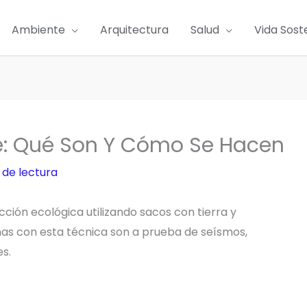
Ambiente
Arquitectura
Salud
Vida Sost
: Qué Son Y Cómo Se Hacen
 de lectura
ción ecológica utilizando sacos con tierra y
has con esta técnica son a prueba de seísmos,
s.