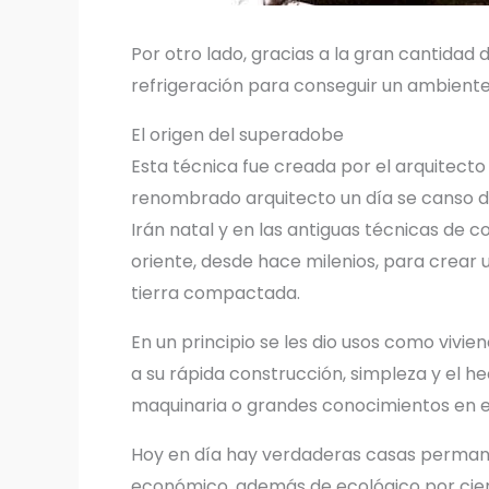
Por otro lado, gracias a la gran cantidad 
refrigeración para conseguir un ambiente 
El origen del superadobe
Esta técnica fue creada por el arquitecto i
renombrado arquitecto un día se canso de 
Irán natal y en las antiguas técnicas de
oriente, desde hace milenios, para crear
tierra compactada.
En un principio se les dio usos como vivie
a su rápida construcción, simpleza y el h
maquinaria o grandes conocimientos en e
Hoy en día hay verdaderas casas permane
económico, además de ecológico por cier