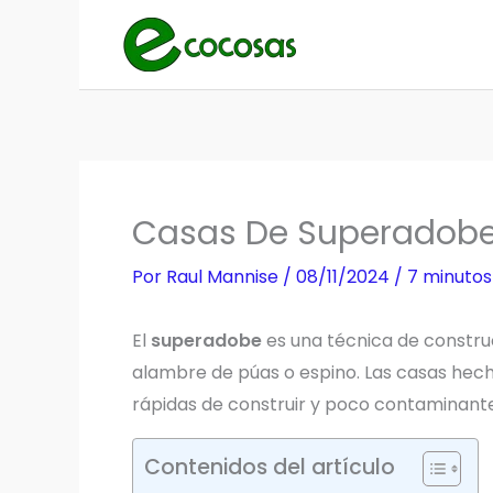
Ir
al
contenido
Casas De Superadobe
Por
Raul Mannise
/
08/11/2024
/
7 minutos
El
superadobe
es una técnica de construc
alambre de púas o espino. Las casas hec
rápidas de construir y poco contaminante
Contenidos del artículo