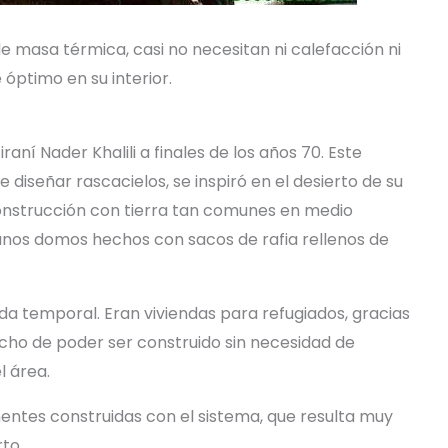
de masa térmica, casi no necesitan ni calefacción ni
óptimo en su interior.
raní Nader Khalili a finales de los años 70. Este
diseñar rascacielos, se inspiró en el desierto de su
 construcción con tierra tan comunes en medio
 unos domos hechos con sacos de rafia rellenos de
nda temporal. Eran viviendas para refugiados, gracias
echo de poder ser construido sin necesidad de
l área.
ntes construidas con el sistema, que resulta muy
to.