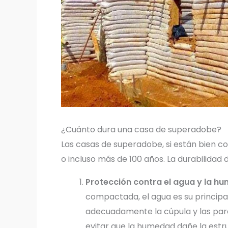
¿Cuánto dura una casa de superadobe?
Las casas de superadobe, si están bien c
o incluso más de 100 años. La durabilidad
Protección contra el agua y la h
compactada, el agua es su princip
adecuadamente la cúpula y las pare
evitar que la humedad dañe la estr