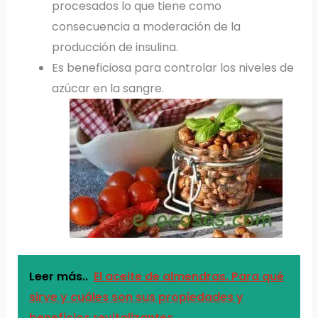
procesados lo que tiene como
consecuencia a moderación de la
producción de insulina.
Es beneficiosa para controlar los niveles de
azúcar en la sangre.
Leer más..
El aceite de almendras. Para qué
sirve y cuáles son sus propiedades y
beneficios revitalizantes