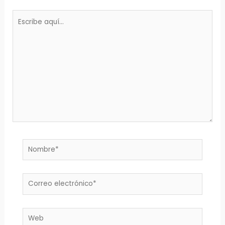
Escribe
aquí...
Nombre*
Correo
electrónico*
Web