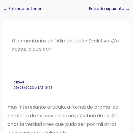
←
Entrada anterior
Entrada siguiente
→
0 comentarios en “Alimentación Evolutiva ¿Ya
sabes lo que es?”
CESAR
09/08/2020 A LAS 19:28
muy interesante articulo, a forma de broma los
hombres de las cavernas no pasaban de los 30
años la verdad creo que pudo ser por mil otras
cosas que por el alimento.