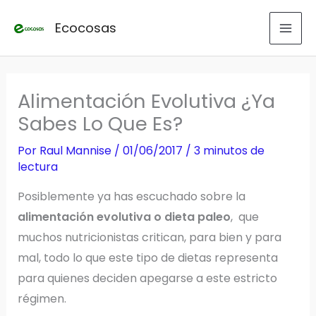
Ir
Ecocosas
al
contenido
Alimentación Evolutiva ¿Ya
Sabes Lo Que Es?
Por
Raul Mannise
/
01/06/2017
/
3 minutos de
lectura
Posiblemente ya has escuchado sobre la
alimentación evolutiva o dieta paleo
, que
muchos nutricionistas critican, para bien y para
mal, todo lo que este tipo de dietas representa
para quienes deciden apegarse a este estricto
régimen.