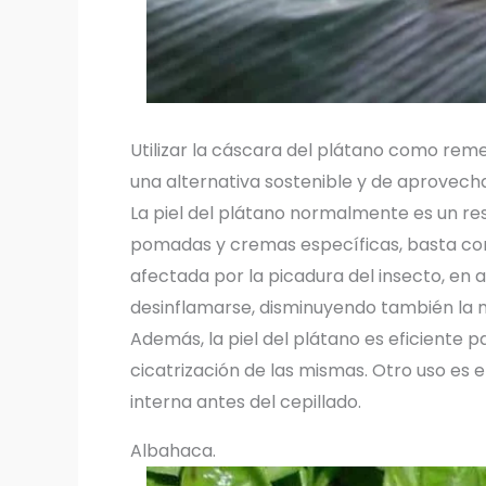
Utilizar la cáscara del plátano como reme
una alternativa sostenible y de aprovecha
La piel del plátano normalmente es un res
pomadas y cremas específicas, basta con 
afectada por la picadura del insecto, en 
desinflamarse, disminuyendo también la m
Además, la piel del plátano es eficiente 
cicatrización de las mismas. Otro uso es 
interna antes del cepillado.
Albahaca.