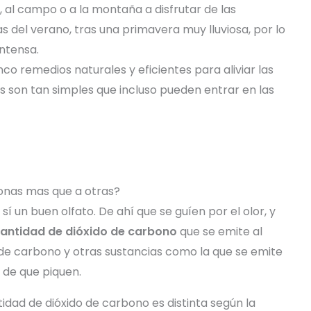
 al campo o a la montaña a disfrutar de las
s del verano, tras una primavera muy lluviosa, por lo
ntensa.
co remedios naturales y eficientes para aliviar las
s son tan simples que incluso pueden entrar en las
sonas mas que a otras?
sí un buen olfato. De ahí que se guíen por el olor, y
antidad de dióxido de carbono
que se emite al
 de carbono y otras sustancias como la que se emite
s de que piquen.
ntidad de dióxido de carbono es distinta según la