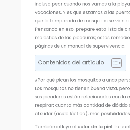
incluso peor cuando nos vamos a la playa,
vacaciones. Y es que estamos a las puerta
que la temporada de mosquitos se viene i
Pensando en eso, prepare esta lista de cin
molestias de las picaduras; estos remedio
páginas de un manual de supervivencia.
Contenidos del artículo
¿Por qué pican los mosquitos a unas per
Los mosquitos no tienen buena vista, pero 
sus picaduras están relacionadas con la
c
respirar: cuanta más cantidad de dióxido
al sudar (ácido láctico), más posibilidade
También influye el
color de la piel
. La ca