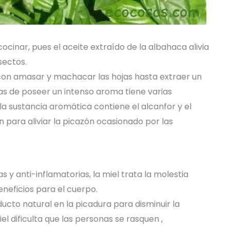
ocinar, pues el aceite extraído de la albahaca alivia
sectos.
con amasar y machacar las hojas hasta extraer un
mas de poseer un intenso aroma tiene varias
a sustancia aromática contiene el alcanfor y el
en para aliviar la picazón ocasionado por las
y anti-inflamatorias, la miel trata la molestia
eneficios para el cuerpo.
ucto natural en la picadura para disminuir la
iel dificulta que las personas se rasquen ,