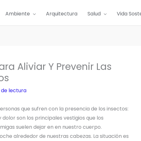
Ambiente
Arquitectura
Salud
Vida Sost
a Aliviar Y Prevenir Las
os
 de lectura
ersonas que sufren con la presencia de los insectos:
y dolor son los principales vestigios que los
ormigas suelen dejar en en nuestro cuerpo.
che alrededor de nuestras cabezas. La situación es