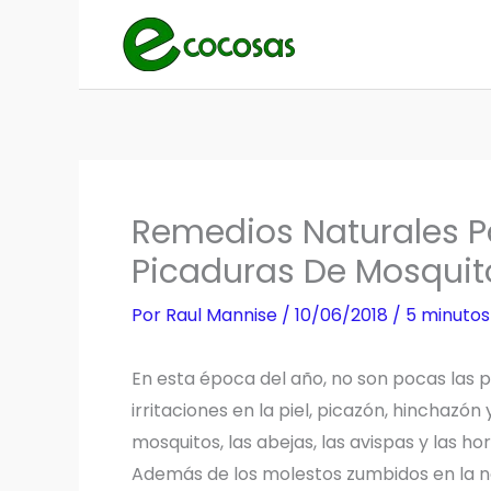
Ir
al
contenido
Remedios Naturales Par
Picaduras De Mosquit
Por
Raul Mannise
/
10/06/2018
/
5 minutos
En esta época del año, no son pocas las p
irritaciones en la piel, picazón, hinchazón 
mosquitos, las abejas, las avispas y las h
Además de los molestos zumbidos en la no