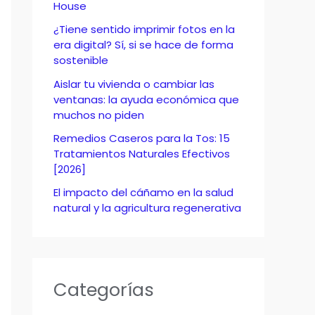
o
House
r
¿Tiene sentido imprimir fotos en la
era digital? Sí, si se hace de forma
:
sostenible
Aislar tu vivienda o cambiar las
ventanas: la ayuda económica que
muchos no piden
Remedios Caseros para la Tos: 15
Tratamientos Naturales Efectivos
[2026]
El impacto del cáñamo en la salud
natural y la agricultura regenerativa
Categorías