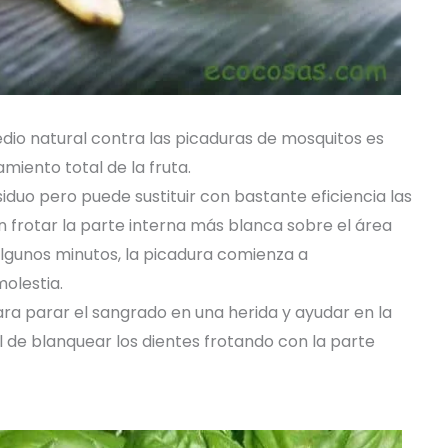
dio natural contra las picaduras de mosquitos es
miento total de la fruta.
iduo pero puede sustituir con bastante eficiencia las
frotar la parte interna más blanca sobre el área
algunos minutos, la picadura comienza a
olestia.
para parar el sangrado en una herida y ayudar en la
el de blanquear los dientes frotando con la parte