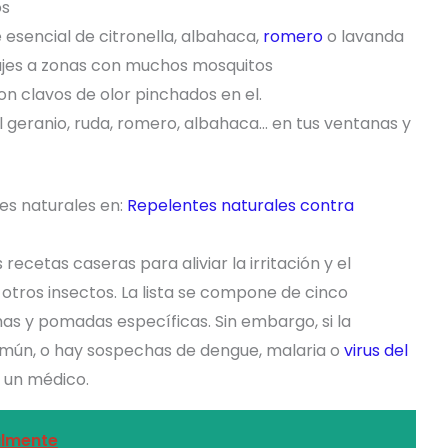
os
 esencial de citronella, albahaca,
romero
o lavanda
ajes a zonas con muchos mosquitos
n clavos de olor pinchados en el.
geranio, ruda, romero, albahaca… en tus ventanas y
s naturales en:
Repelentes naturales contra
recetas caseras para aliviar la irritación y el
otros insectos. La lista se compone de cinco
s y pomadas específicas. Sin embargo, si la
omún, o hay sospechas de dengue, malaria o
virus del
e un médico.
almente