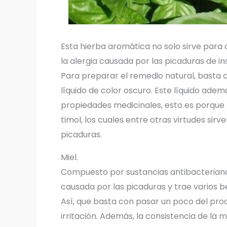
Esta hierba aromática no solo sirve para c
la alergia causada por las picaduras de in
Para preparar el remedio natural, basta 
líquido de color oscuro. Este líquido ade
propiedades medicinales, esto es porque l
timol, los cuales entre otras virtudes sirv
picaduras.
Miel.
Compuesto por sustancias antibacterianas 
causada por las picaduras y trae varios b
Así, que basta con pasar un poco del prod
irritación. Además, la consistencia de la m