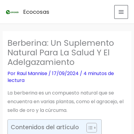
Ir
Ecocosas
al
contenido
Berberina: Un Suplemento
Natural Para La Salud Y El
Adelgazamiento
Por
Raul Mannise
/
17/09/2024
/
4 minutos de
lectura
La berberina es un compuesto natural que se
encuentra en varias plantas, como el agracejo, el
sello de oro y la cúrcuma.
Contenidos del artículo