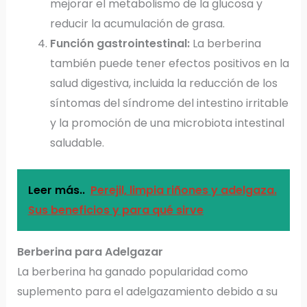
mejorar el metabolismo de la glucosa y
reducir la acumulación de grasa.
Función gastrointestinal:
La berberina
también puede tener efectos positivos en la
salud digestiva, incluida la reducción de los
síntomas del síndrome del intestino irritable
y la promoción de una microbiota intestinal
saludable.
Leer más..
Perejil, limpia riñones y adelgaza.
Sus beneficios y para qué sirve
Berberina para Adelgazar
La berberina ha ganado popularidad como
suplemento para el adelgazamiento debido a su