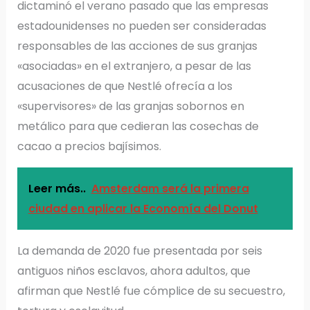
dictaminó el verano pasado que las empresas
estadounidenses no pueden ser consideradas
responsables de las acciones de sus granjas
«asociadas» en el extranjero, a pesar de las
acusaciones de que Nestlé ofrecía a los
«supervisores» de las granjas sobornos en
metálico para que cedieran las cosechas de
cacao a precios bajísimos.
Leer más..
Amsterdam será la primera
ciudad en aplicar la Economía del Donut
La demanda de 2020 fue presentada por seis
antiguos niños esclavos, ahora adultos, que
afirman que Nestlé fue cómplice de su secuestro,