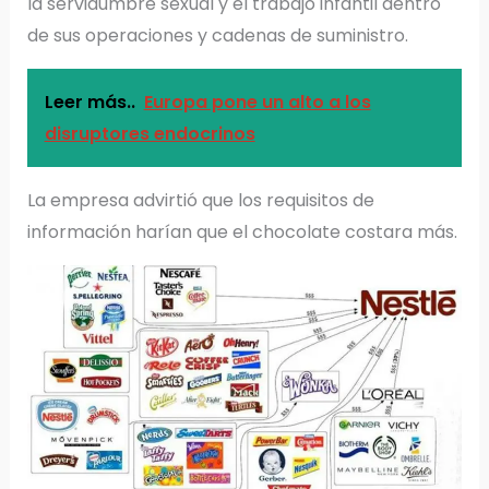
la servidumbre sexual y el trabajo infantil dentro
de sus operaciones y cadenas de suministro.
Leer más..
Europa pone un alto a los
disruptores endocrinos
La empresa advirtió que los requisitos de
información harían que el chocolate costara más.