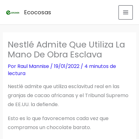
Ir
Ecocosas
al
contenido
Nestlé Admite Que Utiliza La
Mano De Obra Esclava
Por
Raul Mannise
/
19/01/2022
/
4 minutos de
lectura
Nestlé admite que utiliza esclavitud real en las
granjas de cacao africanas y el Tribunal Supremo
de EE.UU. la defiende.
Esto es lo que favorecemos cada vez que
compramos un chocolate barato.