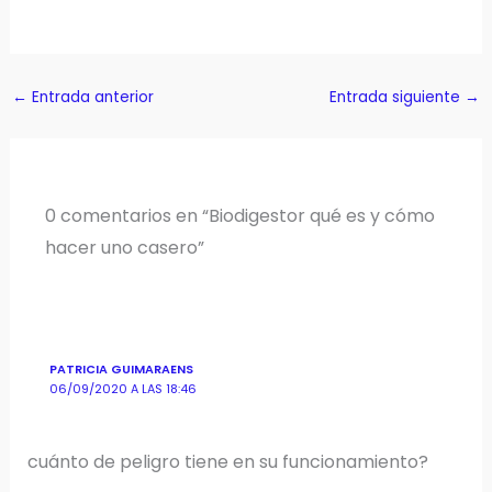
←
Entrada anterior
Entrada siguiente
→
0 comentarios en “Biodigestor qué es y cómo
hacer uno casero”
PATRICIA GUIMARAENS
06/09/2020 A LAS 18:46
cuánto de peligro tiene en su funcionamiento?