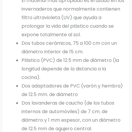
El material más apropiado es el usado en los
invernaderos que normalmente contienen
filtro ultravioleta (UV) que ayuda a
prolongar la vida del plástico cuando se
expone totalmente al sol.
Dos tubos cerámicos, 75 a 100 cm con un
diámetro interior de 15 cm.
Plástico (PVC) de 12.5 mm de diámetro (la
longitud depende de la distancia a la
cocina).
Dos adaptadores de PVC (varón y hembra)
de 12.5 mm. de diámetro
Dos lavanderas de caucho (de los tubos
internos de automóviles) de 7 cm. de
diámetro y 1 mm espesor, con un diámetro
de 12.5 mm de agujero central.