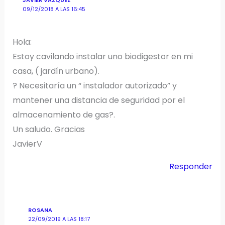
JAVIER VAZQUEZ
09/12/2018 A LAS 16:45
Hola:
Estoy cavilando instalar uno biodigestor en mi
casa, ( jardín urbano).
? Necesitaría un “ instalador autorizado” y
mantener una distancia de seguridad por el
almacenamiento de gas?.
Un saludo. Gracias
JavierV
Responder
ROSANA
22/09/2019 A LAS 18:17