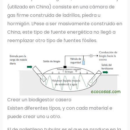
(utilizado en China) consiste en una cámara de
gas firme construida de ladrillos, piedra u
hormigón. LPese a ser masivamente construido en
China, este tipo de fuente energética no llegó a
reemplazar otro tipo de fuentes fósiles.
Crear un biodigestor casero
Existen diferentes tipos, y con cada material e
puede crear uno u otro.
El de polietileno tubular es el que se produce en la