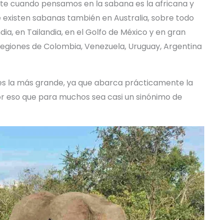
nte cuando pensamos en la sabana es la africana y
ue existen sabanas también en Australia, sobre todo
ndia, en Tailandia, en el Golfo de México y en gran
egiones de Colombia, Venezuela, Uruguay, Argentina
 es la más grande, ya que abarca prácticamente la
or eso que para muchos sea casi un sinónimo de