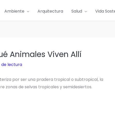
Ambiente
Arquitectura
Salud
Vida Sost
é Animales Viven Allí
 de lectura
riza por ser una pradera tropical o subtropical, la
re zonas de selvas tropicales y semidesiertos.