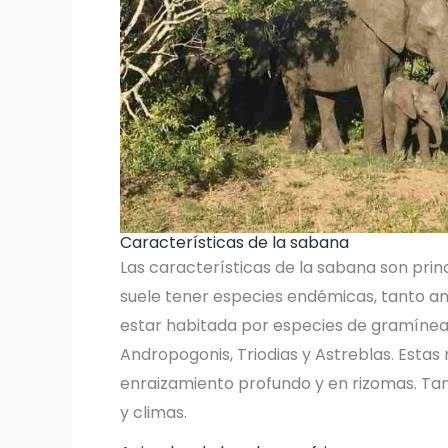
Características de la sabana
Las características de la sabana son prin
suele tener especies endémicas, tanto a
estar habitada por especies de gramíneas
Andropogonis, Triodias y Astreblas. Estas
enraizamiento profundo y en rizomas. Tam
y climas.