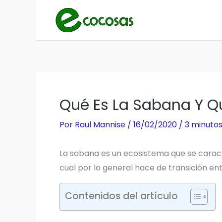
Ir
al
contenido
Qué Es La Sabana Y Qu
Por
Raul Mannise
/
16/02/2020
/
3 minutos
La sabana es un ecosistema que se caracte
cual por lo general hace de transición ent
Contenidos del artículo