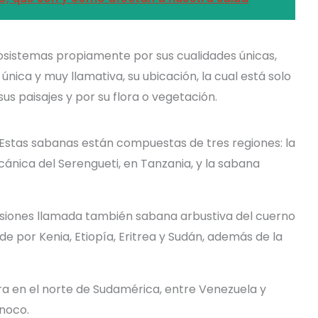
osistemas propiamente por sus cualidades únicas,
nica y muy llamativa, su ubicación, la cual está solo
 sus paisajes y por su flora o vegetación.
 Estas sabanas están compuestas de tres regiones: la
cánica del Serengueti, en Tanzania, y la sabana
asiones llamada también sabana arbustiva del cuerno
de por Kenia, Etiopía, Eritrea y Sudán, además de la
tra en el norte de Sudamérica, entre Venezuela y
noco.