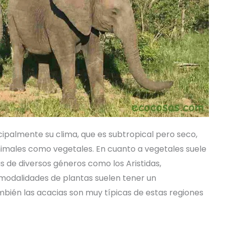
cipalmente su clima, que es subtropical pero seco,
nimales como vegetales. En cuanto a vegetales suele
 de diversos géneros como los Aristidas,
 modalidades de plantas suelen tener un
bién las acacias son muy típicas de estas regiones