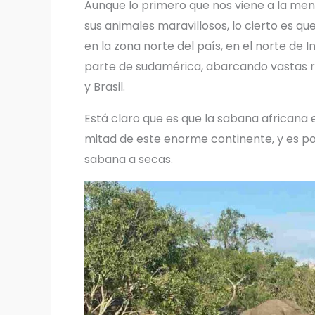
Aunque lo primero que nos viene a la me
sus animales maravillosos, lo cierto es q
en la zona norte del país, en el norte de I
parte de sudamérica, abarcando vastas r
y Brasil.
Está claro que es que la sabana africana
mitad de este enorme continente, y es p
sabana a secas.