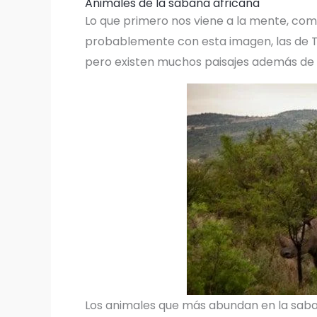
Animales de la sabana africana
Lo que primero nos viene a la mente, com
probablemente con esta imagen, las de Ta
pero existen muchos paisajes además de 
Los animales que más abundan en la saba