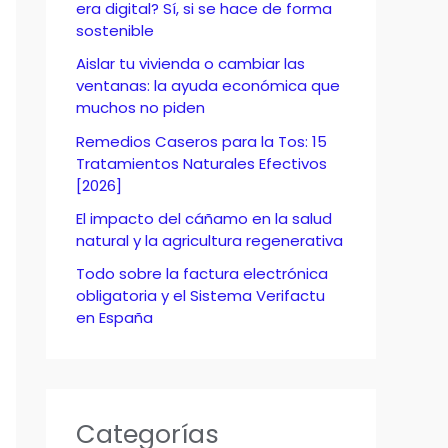
o
era digital? Sí, si se hace de forma
sostenible
r
Aislar tu vivienda o cambiar las
:
ventanas: la ayuda económica que
muchos no piden
Remedios Caseros para la Tos: 15
Tratamientos Naturales Efectivos
[2026]
El impacto del cáñamo en la salud
natural y la agricultura regenerativa
Todo sobre la factura electrónica
obligatoria y el Sistema Verifactu
en España
Categorías