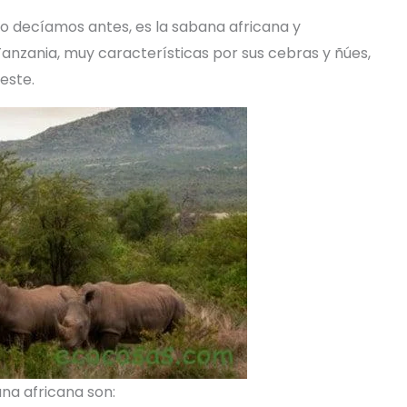
o decíamos antes, es la sabana africana y
nzania, muy características por sus cebras y ñúes,
este.
na africana son: