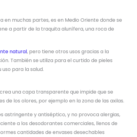
ra en muchas partes, es en Medio Oriente donde se
e a partir de la traquita alunífera, una roca de
nte natural
, pero tiene otros usos gracias a la
ón. También se utiliza para el curtido de pieles
 uso para la salud.
crea una capa transparente que impide que se
 de los olores, por ejemplo en la zona de las axilas.
 astringente y antiséptico, y no provoca alergias,
ficiente a los desodorantes comerciales, llenos de
enormes cantidades de envases desechables