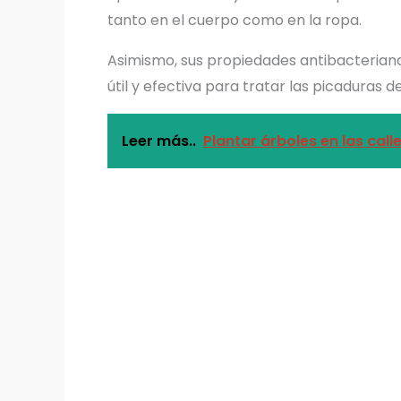
tanto en el cuerpo como en la ropa.
Asimismo, sus propiedades antibacteriana
útil y efectiva para tratar las picaduras 
Leer más..
Plantar árboles en las call