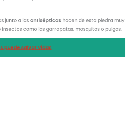
s junto a las
antisépticas
hacen de esta piedra muy
de insectos como las garrapatas, mosquitos o pulgas.
es puede salvar vidas