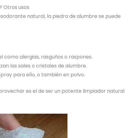
? Otros usos
sodorante natural, la piedra de alumbre se puede
iel como alergias, rasguños o raspones.
lizan las sales o cristales de alumbre.
 spray para ello, o también en polvo.
rovechar es el de ser un potente limpiador natural