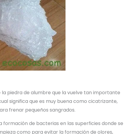
 la piedra de alumbre que la vuelve tan importante
 cual significa que es muy buena como cicatrizante,
 para frenar pequeños sangrados.
 la formación de bacterias en las superficies donde se
impieza como para evitar la formación de olores,