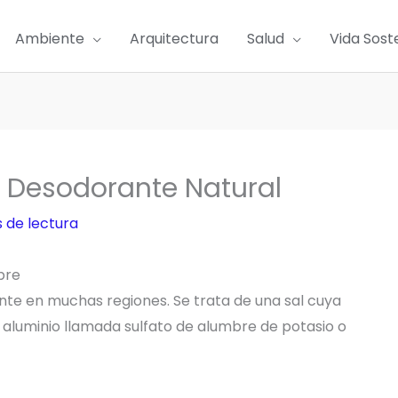
Ambiente
Arquitectura
Salud
Vida Sost
n Desodorante Natural
 de lectura
bre
nte en muchas regiones. Se trata de una sal cuya
 aluminio llamada sulfato de alumbre de potasio o