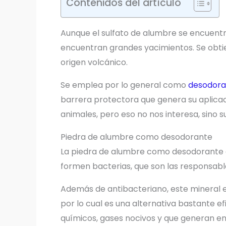
Contenidos del artículo
Aunque el sulfato de alumbre se encuent
encuentran grandes yacimientos. Se obtien
origen volcánico.
Se emplea por lo general como
desodora
barrera protectora que genera su aplicaci
animales, pero eso no nos interesa, sino su
Piedra de alumbre como desodorante
La piedra de alumbre como desodorante 
formen bacterias, que son las responsables
Además de antibacteriano, este mineral es
por lo cual es una alternativa bastante e
químicos, gases nocivos y que generan 