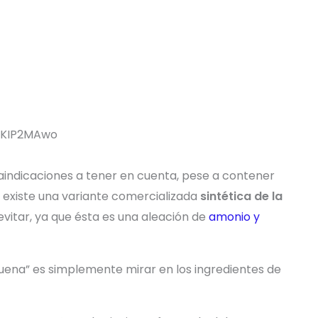
CKIP2MAwo
aindicaciones a tener en cuenta, pese a contener
ue existe una variante comercializada
sintética de la
evitar, ya que ésta es una aleación de
amonio y
uena” es simplemente mirar en los ingredientes de