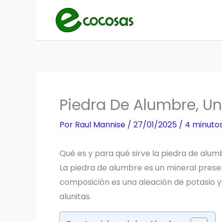
Ir
al
contenido
Piedra De Alumbre, U
Por
Raul Mannise
/
27/01/2025
/
4 minutos
Qué es y para qué sirve la piedra de alum
La piedra de alumbre es un mineral prese
composición es una aleación de potasio y
alunitas.