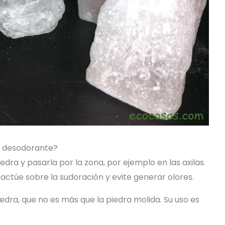
o desodorante?
edra y pasarla por la zona, por ejemplo en las axilas.
actúe sobre la sudoración y evite generar olores.
iedra, que no es más que la piedra molida. Su uso es