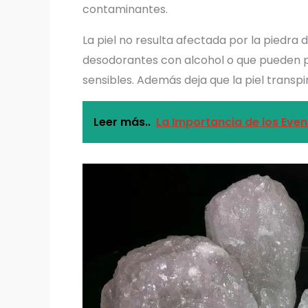
contaminantes.
La piel no resulta afectada por la piedr
desodorantes con alcohol o que pueden pr
sensibles. Además deja que la piel transpi
Leer más..
La Importancia de los Even