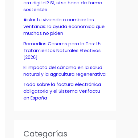
o
era digital? Sí, si se hace de forma
sostenible
r
Aislar tu vivienda o cambiar las
:
ventanas: la ayuda económica que
muchos no piden
Remedios Caseros para la Tos: 15
Tratamientos Naturales Efectivos
[2026]
El impacto del cáñamo en la salud
natural y la agricultura regenerativa
Todo sobre la factura electrónica
obligatoria y el Sistema Verifactu
en España
Categorías