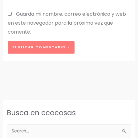
Guarda mi nombre, correo electrónico y web
en este navegador para la próxima vez que
comente.
Busca en ecocosas
B
u