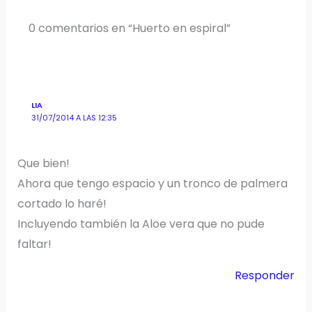
0 comentarios en “Huerto en espiral”
LIA
31/07/2014 A LAS 12:35
Que bien!
Ahora que tengo espacio y un tronco de palmera
cortado lo haré!
Incluyendo también la Aloe vera que no pude
faltar!
Responder