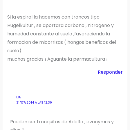
Si la espiral la hacemos con troncos tipo
Hugelkultur , se aportara carbono , nitrogeno y
humedad constante al suelo ,favoreciendo la
formacion de micorrizas ( hongos beneficos del
suelo)
muchas gracias ¡ Aguante la permacultura ¡
Responder
LIA
31/07/2014 A LAS 12:39
Pueden ser tronquitos de Adelfa , evonymus y