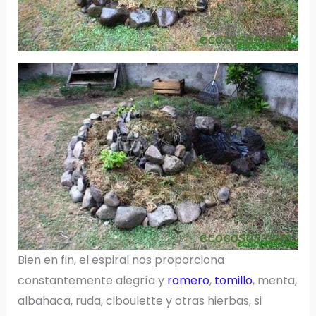
Bien en fin, el espiral nos proporciona
constantemente alegría y
romero
,
tomillo
, menta,
albahaca, ruda, ciboulette y otras hierbas, si