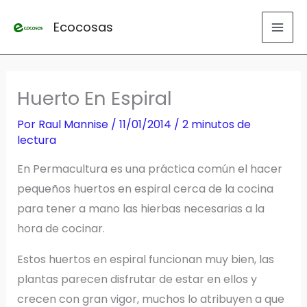
Ir
Ecocosas
al
contenido
Huerto En Espiral
Por
Raul Mannise
/
11/01/2014
/
2 minutos de
lectura
En Permacultura es una práctica común el hacer
pequeños huertos en espiral cerca de la cocina
para tener a mano las hierbas necesarias a la
hora de cocinar.
Estos huertos en espiral funcionan muy bien, las
plantas parecen disfrutar de estar en ellos y
crecen con gran vigor, muchos lo atribuyen a que