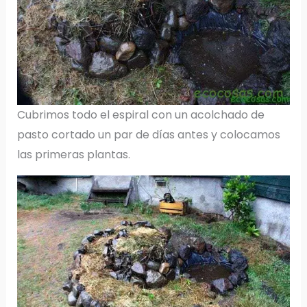
Cubrimos todo el espiral con un acolchado de
pasto cortado un par de días antes y colocamos
las primeras plantas.