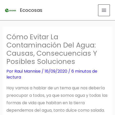
Ir
Ecocosas
al
contenido
Cómo Evitar La
Contaminación Del Agua:
Causas, Consecuencias Y
Posibles Soluciones
Por
Raul Mannise
/
16/09/2020
/
6 minutos de
lectura
Hoy vamos a hablar de un tema que nos debería
preocupar a todos, ya que somos agua y todas las
formas de vida que habitan en la tierra
dependemos del agua, tanto dulce como salada.