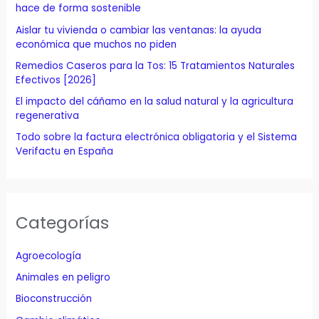
o
hace de forma sostenible
r
Aislar tu vivienda o cambiar las ventanas: la ayuda
económica que muchos no piden
:
Remedios Caseros para la Tos: 15 Tratamientos Naturales
Efectivos [2026]
El impacto del cáñamo en la salud natural y la agricultura
regenerativa
Todo sobre la factura electrónica obligatoria y el Sistema
Verifactu en España
Categorías
Agroecología
Animales en peligro
Bioconstrucción