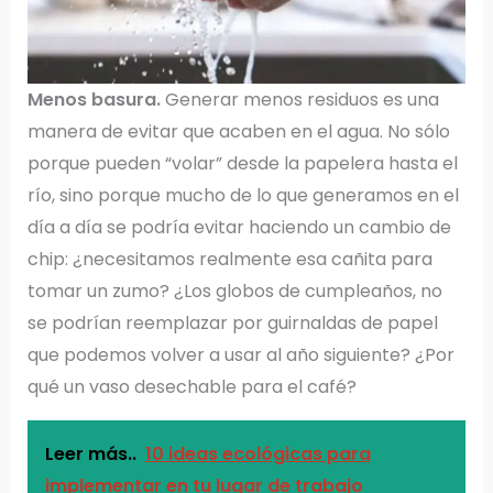
Menos basura.
Generar menos residuos es una
manera de evitar que acaben en el agua. No sólo
porque pueden “volar” desde la papelera hasta el
río, sino porque mucho de lo que generamos en el
día a día se podría evitar haciendo un cambio de
chip: ¿necesitamos realmente esa cañita para
tomar un zumo? ¿Los globos de cumpleaños, no
se podrían reemplazar por guirnaldas de papel
que podemos volver a usar al año siguiente? ¿Por
qué un vaso desechable para el café?
Leer más..
10 ideas ecológicas para
implementar en tu lugar de trabajo