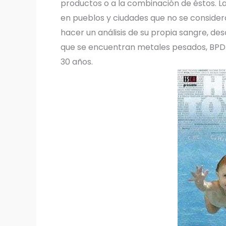
productos o a la combinación de éstos. La 
en pueblos y ciudades que no se conside
hacer un análisis de su propia sangre, de
que se encuentran metales pesados, BPDE
30 años.