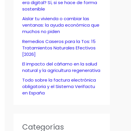
o
era digital? Sí, si se hace de forma
sostenible
r
Aislar tu vivienda o cambiar las
:
ventanas: la ayuda económica que
muchos no piden
Remedios Caseros para la Tos: 15
Tratamientos Naturales Efectivos
[2026]
El impacto del cáñamo en la salud
natural y la agricultura regenerativa
Todo sobre la factura electrónica
obligatoria y el Sistema Verifactu
en España
Categorías