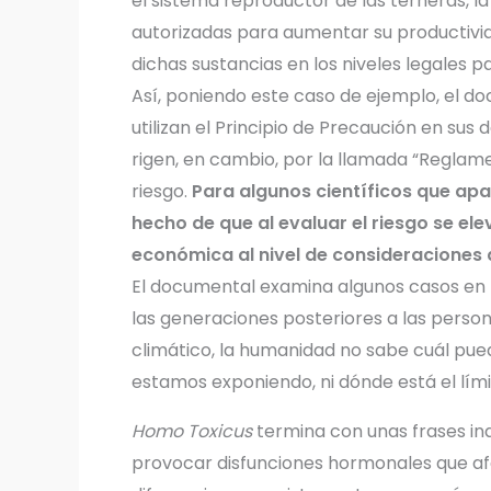
el sistema reproductor de las terneras, l
autorizadas para aumentar su productivi
dichas sustancias en los niveles legales 
Así, poniendo este caso de ejemplo, el d
utilizan el Principio de Precaución en sus 
rigen, en cambio, por la llamada “Reglame
riesgo.
Para algunos científicos que ap
hecho de que al evaluar el riesgo se e
económica al nivel de consideraciones 
El documental examina algunos casos en 
las generaciones posteriores a las perso
climático, la humanidad no sabe cuál pued
estamos exponiendo, ni dónde está el lími
Homo Toxicus
termina con unas frases in
provocar disfunciones hormonales que af