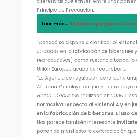
diferencias que existen entre unos países 
Principio de Precaución:
Leer más..
9 hierbas que puedes usar
“Canadá se dispone a clasificar el Bisfeno
utilizados en la fabricación de biberones
reproductivas) como sustancia tóxica, lo 
Unión Europea acaba de reaprobarlo.”
“La Agencia de regulación de la lucha ant
Atrazina. Concluye en que no constituye 
Homo Toxicus
fue realizado en 2008. Des
normativa respecto al Bisfenol A y en ju
en la fabricación de biberones. El uso 
Nos parece también interesante
invitar
ponen de manifiesto la contradicción que 