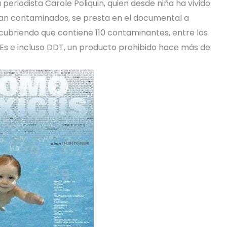
periodista Carole Poliquin, quien desde niña ha vivido
ran contaminados, se presta en el documental a
scubriendo que contiene 110 contaminantes, entre los
s e incluso DDT, un producto prohibido hace más de