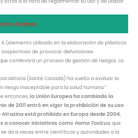
y otros a la hora de reglamentar su uso y de utilizar
 como incienso
l A (elemento utilizado en la elaboración de plásticos
 y sospechoso de provocar disfunciones
que conllevará un proceso de gestión de riesgos. La
iparasitaria (Santé Canadá) ha vuelto a evaluar la
un riesgo inaceptable para la salud humana.”
de entonces,
la Unión Europea ha cambiado la
nio de 2011 entró en vigor la prohibición de su uso
de Atrazina está prohibido en Europa desde 2004.
les a conocer iniciativas como
Homo Toxicus
, que
se da a veces entre científicos y autoridades a la