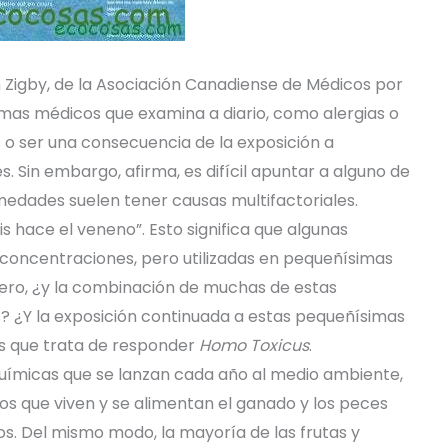
n Zigby, de la Asociación Canadiense de Médicos por
mas médicos que examina a diario, como alergias o
 o ser una consecuencia de la exposición a
 Sin embargo, afirma, es difícil apuntar a alguno de
medades suelen tener causas multifactoriales.
is hace el veneno”. Esto significa que algunas
 concentraciones, pero utilizadas en pequeñísimas
 Pero, ¿y la combinación de muchas de estas
? ¿Y la exposición continuada a estas pequeñísimas
s que trata de responder
Homo Toxicus
.
químicas que se lanzan cada año al medio ambiente,
los que viven y se alimentan el ganado y los peces
os. Del mismo modo, la mayoría de las frutas y