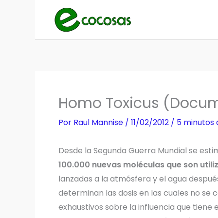
Ir
al
contenido
Homo Toxicus (Docum
Por
Raul Mannise
/
11/02/2012
/
5 minutos 
Desde la Segunda Guerra Mundial se est
100.000 nuevas moléculas que son utiliz
lanzadas a la atmósfera y el agua despué
determinan las dosis en las cuales no se c
exhaustivos sobre la influencia que tiene