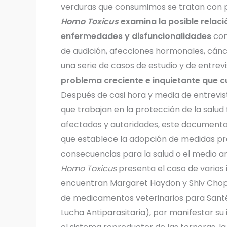
verduras que consumimos se tratan con pe
Homo Toxicus
examina la posible relac
enfermedades y disfuncionalidades
com
de audición, afecciones hormonales, cánce
una serie de casos de estudio y de entrev
problema creciente e inquietante que cu
Después de casi hora y media de entrevis
que trabajan en la protección de la salud
afectados y autoridades, este documental
que establece la adopción de medidas pro
consecuencias para la salud o el medio 
Homo Toxicus
presenta el caso de varios 
encuentran Margaret Haydon y Shiv Chopr
de medicamentos veterinarios para Sant
Lucha Antiparasitaria), por manifestar su