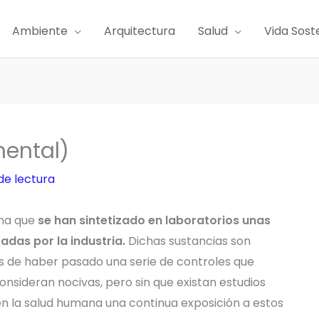
Ambiente
Arquitectura
Salud
Vida Sost
ental)
de lectura
ima que
se han sintetizado en laboratorios unas
adas por la industria.
Dichas sustancias son
s de haber pasado una serie de controles que
onsideran nocivas, pero sin que existan estudios
 en la salud humana una continua exposición a estos