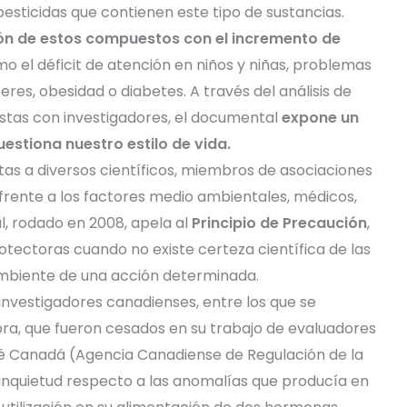
sticidas que contienen este tipo de sustancias.
ión de estos compuestos con el incremento de
o el déficit de atención en niños y niñas, problemas
res, obesidad o diabetes. A través del análisis de
istas con investigadores, el documental
expone un
estiona nuestro estilo de vida.
tas a diversos científicos, miembros de asociaciones
 frente a los factores medio ambientales, médicos,
, rodado en 2008, apela al
Principio de Precaución
,
tectoras cuando no existe certeza científica de las
ambiente de una acción determinada.
investigadores canadienses, entre los que se
a, que fueron cesados en su trabajo de evaluadores
é Canadá (Agencia Canadiense de Regulación de la
 inquietud respecto a las anomalías que producía en