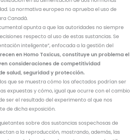
a utilización en su alimentación de dos hormonas
dad. La normativa europea no aprueba el uso de
para Canadá.
ocumental apunta a que las autoridades no siempre
decisiones respecto al uso de estas sustancias. Se
ntación inteligente”, enfocada a la gestión del
arecen en Homo Toxicus, constituye un problema el
leven consideraciones de competitividad
de salud, seguridad y protección.
los que se muestra cómo los afectados podrían ser
nas expuestas y cómo, igual que ocurre con el cambio
e ser el resultado del experimento al que nos
te de dicha exposición.
quietantes sobre dos sustancias sospechosas de
ectan a la reproducción, mostrando, además, las