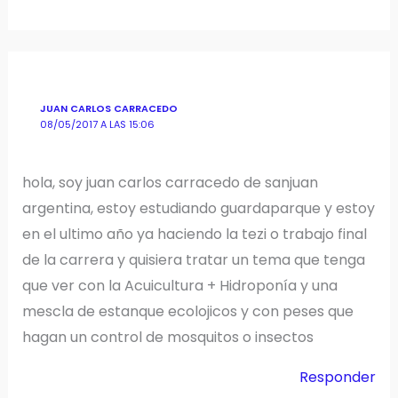
JUAN CARLOS CARRACEDO
08/05/2017 A LAS 15:06
hola, soy juan carlos carracedo de sanjuan
argentina, estoy estudiando guardaparque y estoy
en el ultimo año ya haciendo la tezi o trabajo final
de la carrera y quisiera tratar un tema que tenga
que ver con la Acuicultura + Hidroponía y una
mescla de estanque ecolojicos y con peses que
hagan un control de mosquitos o insectos
Responder