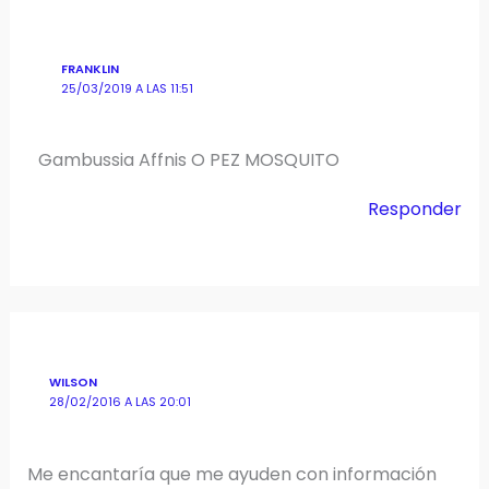
FRANKLIN
25/03/2019 A LAS 11:51
Gambussia Affnis O PEZ MOSQUITO
Responder
WILSON
28/02/2016 A LAS 20:01
Me encantaría que me ayuden con información