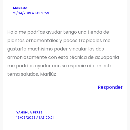
MARILUZ
21/04/2019 A LAS 21:59
Hola me podrías ayudar tengo una tienda de
plantas ornamentales y peces tropicales me
gustaría muchísimo poder vincular las dos
armoniosamente con esta técnica de acuaponia
me podrías ayudar con su especie cía en este
tema saludos. Marilúz
Responder
YAHSHUA PEREZ
16/08/2023 A LAS 20:21