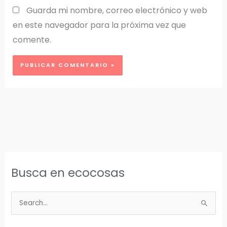
Guarda mi nombre, correo electrónico y web
en este navegador para la próxima vez que
comente.
Busca en ecocosas
B
u
s