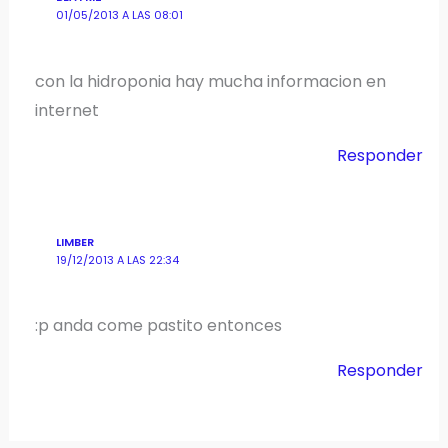
01/05/2013 A LAS 08:01
con la hidroponia hay mucha informacion en
internet
Responder
LIMBER
19/12/2013 A LAS 22:34
:p anda come pastito entonces
Responder