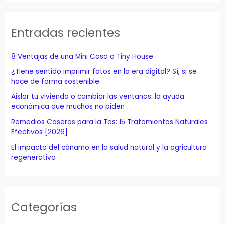
c
a
Entradas recientes
r
p
8 Ventajas de una Mini Casa o Tiny House
o
¿Tiene sentido imprimir fotos en la era digital? Sí, si se
r
hace de forma sostenible
:
Aislar tu vivienda o cambiar las ventanas: la ayuda
económica que muchos no piden
Remedios Caseros para la Tos: 15 Tratamientos Naturales
Efectivos [2026]
El impacto del cáñamo en la salud natural y la agricultura
regenerativa
Categorías