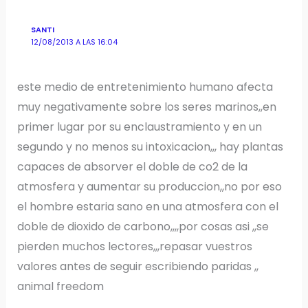
SANTI
12/08/2013 A LAS 16:04
este medio de entretenimiento humano afecta
muy negativamente sobre los seres marinos,,en
primer lugar por su enclaustramiento y en un
segundo y no menos su intoxicacion,,, hay plantas
capaces de absorver el doble de co2 de la
atmosfera y aumentar su produccion,,no por eso
el hombre estaria sano en una atmosfera con el
doble de dioxido de carbono,,,,por cosas asi ,,se
pierden muchos lectores,,,repasar vuestros
valores antes de seguir escribiendo paridas ,,
animal freedom