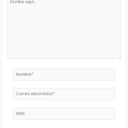
aquí...
Nombre*
Correo
electrónico*
Web