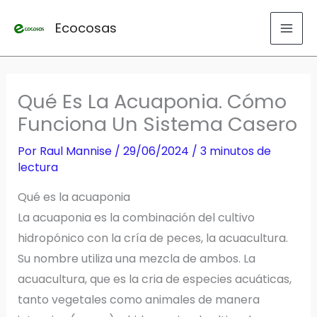
Ir
Ecocosas
al
contenido
Qué Es La Acuaponia. Cómo
Funciona Un Sistema Casero
Por
Raul Mannise
/
29/06/2024
/
3 minutos de
lectura
Qué es la acuaponia
La acuaponia es la combinación del cultivo
hidropónico con la cría de peces, la acuacultura.
Su nombre utiliza una mezcla de ambos. La
acuacultura, que es la cria de especies acuáticas,
tanto vegetales como animales de manera